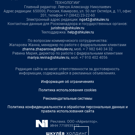
ТЕХНОЛОГИИ"
Главный редактор: Левчук Александр Николаевич
Адрес редакции: 650000, Россия, Кемерово, ул. 50 лет Октября, д. 11, офис
201, телефон +7 (3842) 23-22-60
Электронный адрес редакции:
ngs42@shkulev.ru
Контактные данные для Роскомнадзора и государственных органов:
juristnsk@shkulev.ru
Техподдержка:
help@shkulev.ru
По вопросам коммерческого сотрудничества:
Жапарова Жанна, менеджер по работе с федеральными клиентами
zhanna.zhaparova@shkulev.ru
, моб. + 7 982 640 34 32
Ревина Мария, директор по работе с федеральными клиентами
mariya.revina@shkulev.ru
, моб. +7 910 402 4056
Редакция сайта не несет ответственности за достоверность
информации, содержащейся в рекламных объявлениях.
Информация об ограничениях
Политика использования cookies
Рекомендательные системы
Политика конфиденциальности и обработки персональных данных и
правила использования сайта