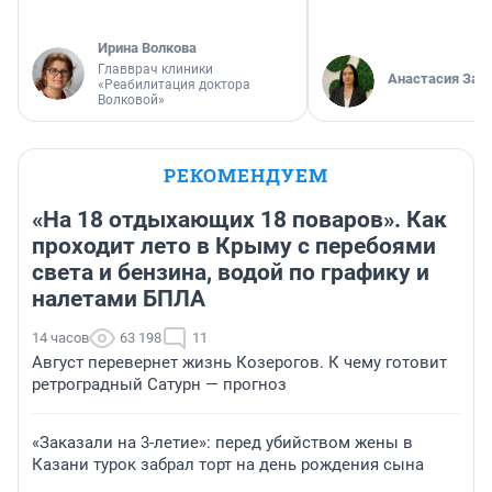
Ирина Волкова
Главврач клиники
Анастасия Зав
«Реабилитация доктора
Волковой»
РЕКОМЕНДУЕМ
«На 18 отдыхающих 18 поваров». Как
проходит лето в Крыму с перебоями
света и бензина, водой по графику и
налетами БПЛА
14 часов
63 198
11
Август перевернет жизнь Козерогов. К чему готовит
ретроградный Сатурн — прогноз
«Заказали на 3-летие»: перед убийством жены в
Казани турок забрал торт на день рождения сына