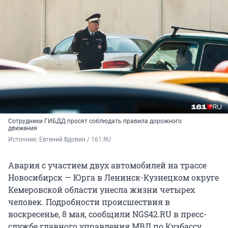
Сотрудники ГИБДД просят соблюдать правила дорожного
движения
Источник: 
Евгений Вдовин / 161.RU
Авария с участием двух автомобилей на трассе
Новосибирск — Юрга в Ленинск-Кузнецком округе
Кемеровской области унесла жизни четырех
человек. Подробности происшествия в
воскресенье, 8 мая, сообщили NGS42.RU в пресс-
службе главного управления МВД по Кузбассу