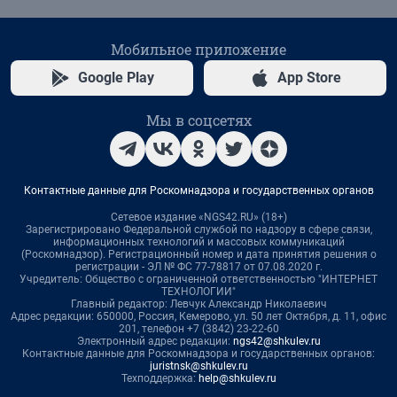
Мобильное приложение
Google Play
App Store
Мы в соцсетях
Контактные данные для Роскомнадзора и государственных органов
Сетевое издание «NGS42.RU» (18+)
Зарегистрировано Федеральной службой по надзору в сфере связи,
информационных технологий и массовых коммуникаций
(Роскомнадзор). Регистрационный номер и дата принятия решения о
регистрации - ЭЛ № ФС 77-78817 от 07.08.2020 г.
Учредитель: Общество с ограниченной ответственностью "ИНТЕРНЕТ
ТЕХНОЛОГИИ"
Главный редактор: Левчук Александр Николаевич
Адрес редакции: 650000, Россия, Кемерово, ул. 50 лет Октября, д. 11, офис
201, телефон +7 (3842) 23-22-60
Электронный адрес редакции:
ngs42@shkulev.ru
Контактные данные для Роскомнадзора и государственных органов:
juristnsk@shkulev.ru
Техподдержка:
help@shkulev.ru