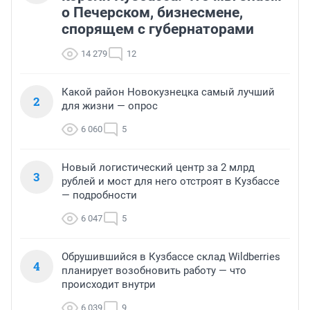
о Печерском, бизнесмене,
спорящем с губернаторами
14 279
12
Какой район Новокузнецка самый лучший
2
для жизни — опрос
6 060
5
Новый логистический центр за 2 млрд
3
рублей и мост для него отстроят в Кузбассе
— подробности
6 047
5
Обрушившийся в Кузбассе склад Wildberries
4
планирует возобновить работу — что
происходит внутри
6 039
9