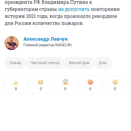
президента РФ Владимира Путина к
губернаторам страны
не допустить
повторения
истории 2021 года, когда произошло рекордное
для России количество пожаров.
Александр Левчук
Главный редактор NGS42.RU
Пожар
Частный сектор
Жилой дом
Дом
0
0
0
0
0