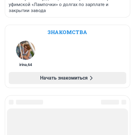
уфимской «Лампочки» о долгах по зарплате и
закрытии завода
ЗНАКОМСТВА
irina
,
64
Начать знакомиться