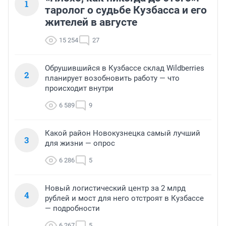
1
таролог о судьбе Кузбасса и его
жителей в августе
15 254
27
Обрушившийся в Кузбассе склад Wildberries
2
планирует возобновить работу — что
происходит внутри
6 589
9
Какой район Новокузнецка самый лучший
3
для жизни — опрос
6 286
5
Новый логистический центр за 2 млрд
4
рублей и мост для него отстроят в Кузбассе
— подробности
6 267
5