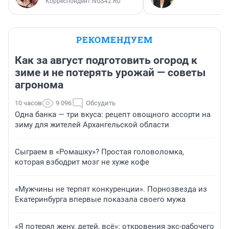
Корреспондент NGS42.RU
РЕКОМЕНДУЕМ
Как за август подготовить огород к
зиме и не потерять урожай — советы
агронома
10 часов
9 096
Обсудить
Одна банка — три вкуса: рецепт овощного ассорти на
зиму для жителей Архангельской области
Сыграем в «Ромашку»? Простая головоломка,
которая взбодрит мозг не хуже кофе
«Мужчины не терпят конкуренции». Порнозвезда из
Екатеринбурга впервые показала своего мужа
«Я потерял жену, детей, всё»: откровения экс-рабочего