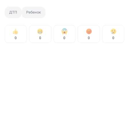
ДТП
Ребенок
0
0
0
0
0