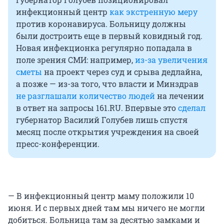
инфекционный центр
как экстренную меру
против коронавируса. Больницу должны
были достроить еще в первый ковидный год.
Новая инфекционка регулярно попадала в
поле зрения СМИ: например,
из-за увеличения
сметы
на проект через суд и срыва дедлайна,
а позже — из-за того, что власти и Минздрав
не разглашали количество людей
на лечении
в ответ на запросы 161.RU. Впервые это
сделал
губернатор Василий Голубев лишь спустя
месяц после открытия учреждения на своей
пресс-конференции.
— В инфекционный центр маму положили 10
июня. И с первых дней там мы ничего не могли
добиться. Больница там за десятью замками и