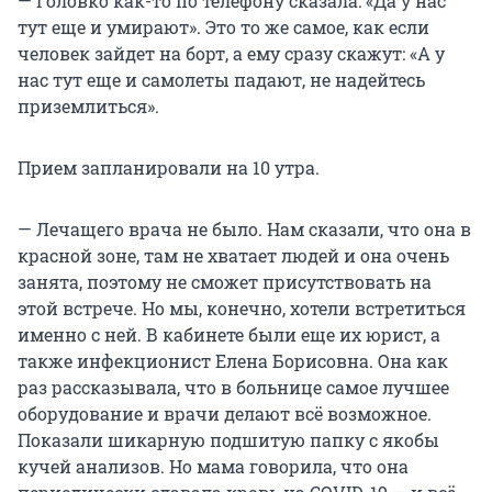
— Головко как-то по телефону сказала: «Да у нас
тут еще и умирают». Это то же самое, как если
человек зайдет на борт, а ему сразу скажут: «А у
нас тут еще и самолеты падают, не надейтесь
приземлиться».
Прием запланировали на 10 утра.
— Лечащего врача не было. Нам сказали, что она в
красной зоне, там не хватает людей и она очень
занята, поэтому не сможет присутствовать на
этой встрече. Но мы, конечно, хотели встретиться
именно с ней. В кабинете были еще их юрист, а
также инфекционист Елена Борисовна. Она как
раз рассказывала, что в больнице самое лучшее
оборудование и врачи делают всё возможное.
Показали шикарную подшитую папку c якобы
кучей анализов. Но мама говорила, что она