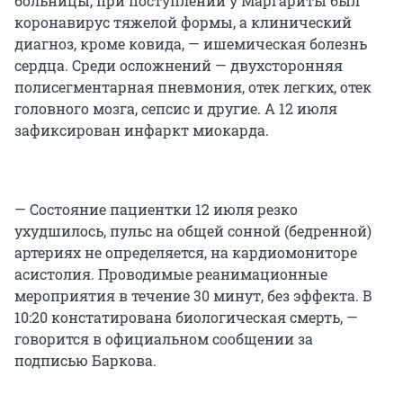
больницы, при поступлении у Маргариты был
коронавирус тяжелой формы, а клинический
диагноз, кроме ковида, — ишемическая болезнь
сердца. Среди осложнений — двухсторонняя
полисегментарная пневмония, отек легких, отек
головного мозга, сепсис и другие. А 12 июля
зафиксирован инфаркт миокарда.
— Состояние пациентки 12 июля резко
ухудшилось, пульс на общей сонной (бедренной)
артериях не определяется, на кардиомониторе
асистолия. Проводимые реанимационные
мероприятия в течение 30 минут, без эффекта. В
10:20 констатирована биологическая смерть, —
говорится в официальном сообщении за
подписью Баркова.