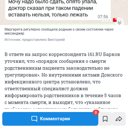
Маргарита регулярно сообщала родным о своем состоянии через
мессенджер
Источник: 
предоставлено Викторией
В ответе на запрос корреспондента 161.RU Барков
уточнил, что «порядок сообщения о смерти
родственникам пациента законодательно не
урегулирован». Но внутренними актами Донского
инфекционного центра установлено, что
ответственный специалист должен
информировать родственников в течение 5 часов
с момента смерти, и выходит, что «указанное
требование сотрудниками больницы соблюдено».
0
Комментарии