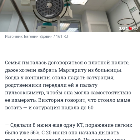
Источник: 
Евгений Вдовин / 161.RU
Семья пыталась договориться о платной палате,
даже хотели забрать Маргариту из больницы.
Когда у женщины стала падать сатурация,
родственники передали ей в палату
пульсоксиметр, чтобы она могла самостоятельно
ее измерять. Виктория говорит, что стоило маме
встать — и сатурация падала до 60.
— Сделали 8 июня еще одну КТ, поражение легких
было уже 56%. С 20 июня она начала дышать
только с кислородной маской. На вопросы нам