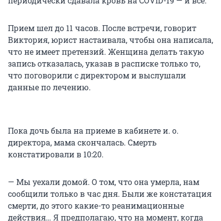
периодически сдавала кровь на COVID-19 — и всё.
Прием шел до 11 часов. После встречи, говорит
Виктория, юрист настаивала, чтобы она написала,
что не имеет претензий. Женщина делать такую
запись отказалась, указав в расписке только то,
что поговорили с директором и выслушали
данные по лечению.
Пока дочь была на приеме в кабинете и. о.
директора, мама скончалась. Смерть
констатировали в 10:20.
— Мы уехали домой. О том, что она умерла, нам
сообщили только в час дня. Были же констатация
смерти, до этого какие-то реанимационные
действия… Я предполагаю, что на момент, когда