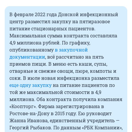
В феврале 2022 года Донской инфекционный
центр разместил закупку на пятиразовое
питание стационарных пациентов.
Максимальная сумма контракта составляла
4,9 миллиона рублей. По графику,
опубликованному
в закупочной
документации
, всё рассчитано на пять
приемов пищи. В меню есть каши, супы,
отварные и свежие овощи, пюре, компоты и
соки. В июле новая инфекционка разместила
еще одну закупку
на питание пациентов по
той же максимальной стоимости в 4,9
миллиона. Оба контракта получила компания
«Коопторг». Фирма зарегистрирована в
Ростове-на-Дону в 2015 году. Ею руководит
Жанна Иванова, единственный учредитель —
Георгий Рыбаков. По данным «РБК Компании»,