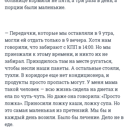
больнице кормили не пять, а три раза в день, а
порции были маленькие.
— Передачки, которые мы оставляли в 9 утра,
могли ей отдать только в 9 вечера. Хотя нам
говорили, что забирают с КПП в 14:00. Но мы
приезжали к этому времени, и никто их не
забирал. Приходилось там на месте ругаться,
чтобы несли наши пакеты. А остальные стояли,
тухли. В коридоре еще нет кондиционера, и
продукты просто пропасть могут. У меня мама
такой человек — всю жизнь сидела на диетах и
ела по чуть-чуть. Но даже она говорила: «Просто
ложка». Приносили ложку каши, ложку супа. Но
это самая маленькая из претензий. Мы бы и
каждый день возили. Было бы лечение. Дело не в
еде.