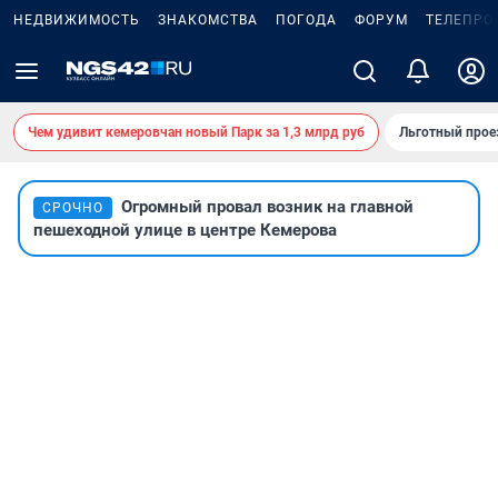
НЕДВИЖИМОСТЬ
ЗНАКОМСТВА
ПОГОДА
ФОРУМ
ТЕЛЕПРО
Чем удивит кемеровчан новый Парк за 1,3 млрд руб
Льготный прое
Огромный провал возник на главной
СРОЧНО
пешеходной улице в центре Кемерова