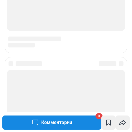
Подписаться на новости
Сообщить новость
Рубрики
0
Реклама на сайте
Комментарии