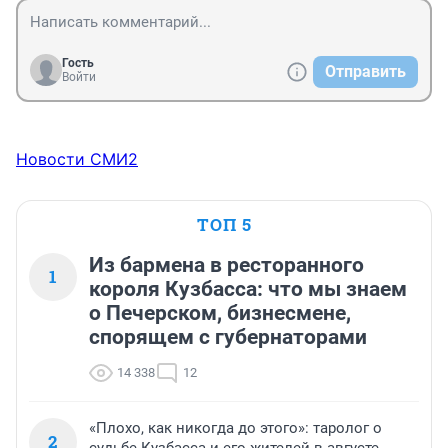
Гость
Отправить
Войти
Новости СМИ2
ТОП 5
Из бармена в ресторанного
1
короля Кузбасса: что мы знаем
о Печерском, бизнесмене,
спорящем с губернаторами
14 338
12
«Плохо, как никогда до этого»: таролог о
2