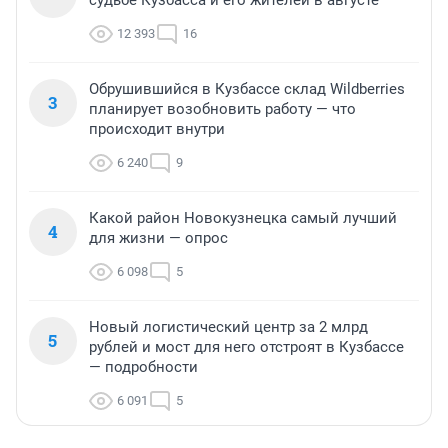
судьбе Кузбасса и его жителей в августе
12 393
16
Обрушившийся в Кузбассе склад Wildberries
3
планирует возобновить работу — что
происходит внутри
6 240
9
Какой район Новокузнецка самый лучший
4
для жизни — опрос
6 098
5
Новый логистический центр за 2 млрд
5
рублей и мост для него отстроят в Кузбассе
— подробности
6 091
5