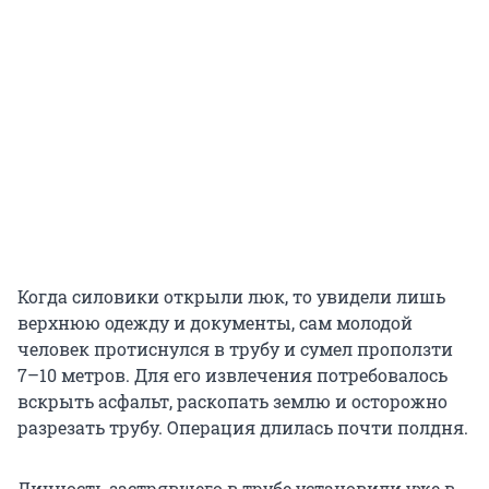
Когда силовики открыли люк, то увидели лишь
верхнюю одежду и документы, сам молодой
человек протиснулся в трубу и сумел проползти
7–10 метров. Для его извлечения потребовалось
вскрыть асфальт, раскопать землю и осторожно
разрезать трубу. Операция длилась почти полдня.
Личность застрявшего в трубе установили уже в