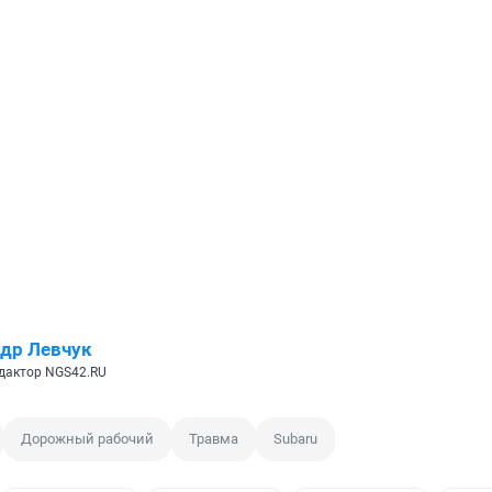
др Левчук
дактор NGS42.RU
Дорожный рабочий
Травма
Subaru