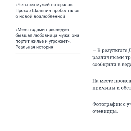
«Четырех мужей потеряла»:
Прохор Шаляпин проболтался
о новой возлюбленной
«Меня годами преследует
бывшая любовница мужа: она
портит жилье и угрожает».
Реальная история
— В результате
различными тра
сообщили в вед
На месте проис
причины и обст
Фотографии с у
очевидцы.