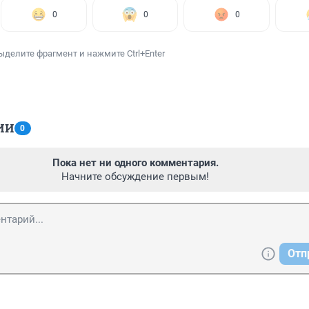
0
0
0
ыделите фрагмент и нажмите Ctrl+Enter
ИИ
0
Пока нет ни одного комментария.
Начните обсуждение первым!
Отп