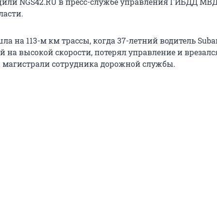
или NGS42.RU в пресс-службе управления ГИБДД МВД
ласти.
а на 113-м км трассы, когда 37-летний водитель Suba
й на высокой скорости, потерял управление и врезалс
 магистрали сотрудника дорожной службы.