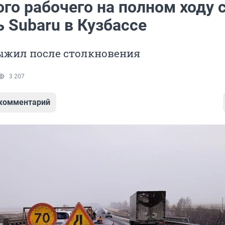
го рабочего на полном ходу 
 Subaru в Кузбассе
жил после столкновения
3 207
 комментарий