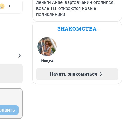
деньги Айзе, вартовчанин оголился
0
возле ТЦ, откроются новые
поликлиники
ЗНАКОМСТВА
irina
,
64
Начать знакомиться
равить