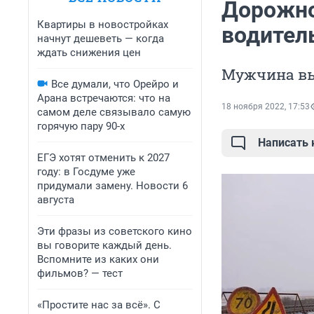
Дорожно
Квартиры в новостройках
водитель
начнут дешеветь — когда
ждать снижения цен
Мужчина вы
Все думали, что Орейро и
Арана встречаются: что на
18 ноября 2022, 17:53
самом деле связывало самую
горячую пару 90-х
Написать
ЕГЭ хотят отменить к 2027
году: в Госдуме уже
придумали замену. Новости 6
августа
Эти фразы из советского кино
вы говорите каждый день.
Вспомните из каких они
фильмов? — тест
«Простите нас за всё». С