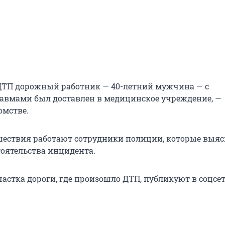
 ДТП дорожный работник — 40-летний мужчина — с
вмами был доставлен в медицинское учреждение, —
омстве.
шествия работают сотрудники полиции, которые выя
оятельства инцидента.
частка дороги, где произошло ДТП, публикуют в соцсе