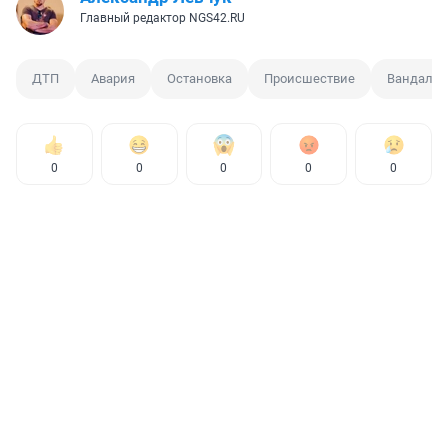
Главный редактор NGS42.RU
ДТП
Авария
Остановка
Происшествие
Вандал
0
0
0
0
0