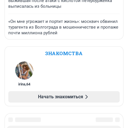
Выжившая после атаки с кислотой петербурженка
выписалась из больницы
«Он мне угрожает и портит жизнь»: москвич обвинил
турагента из Волгограда в мошенничестве и пропаже
почти миллиона рублей
ЗНАКОМСТВА
irina
,
64
Начать знакомиться