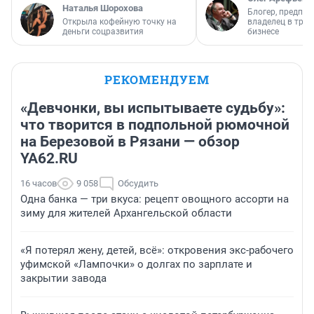
Наталья Шорохова
Блогер, предпри
Открыла кофейную точку на
владелец в тра
деньги соцразвития
бизнесе
РЕКОМЕНДУЕМ
«Девчонки, вы испытываете судьбу»:
что творится в подпольной рюмочной
на Березовой в Рязани — обзор
YA62.RU
16 часов
9 058
Обсудить
Одна банка — три вкуса: рецепт овощного ассорти на
зиму для жителей Архангельской области
«Я потерял жену, детей, всё»: откровения экс-рабочего
уфимской «Лампочки» о долгах по зарплате и
закрытии завода