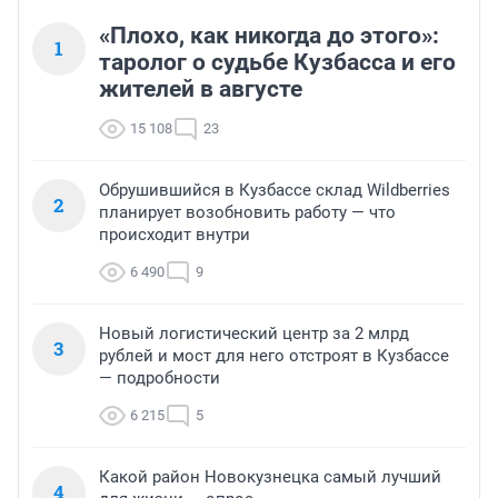
«Плохо, как никогда до этого»:
1
таролог о судьбе Кузбасса и его
жителей в августе
15 108
23
Обрушившийся в Кузбассе склад Wildberries
2
планирует возобновить работу — что
происходит внутри
6 490
9
Новый логистический центр за 2 млрд
3
рублей и мост для него отстроят в Кузбассе
— подробности
6 215
5
Какой район Новокузнецка самый лучший
4