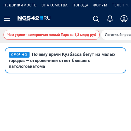
НЕДВИЖИМОСТЬ
ЗНАКОМСТВА
ПОГОДА
ФОРУМ
ТЕЛЕПРО
Чем удивит кемеровчан новый Парк за 1,3 млрд руб
Льготный прое
Почему врачи Кузбасса бегут из малых
СРОЧНО
городов — откровенный ответ бывшего
патологоанатома