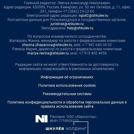
Главный редактор: Левчук Александр Николаевич
Адрес редакции: 650000, Россия, Кемерово, ул. 50 лет Октября, д. 11, офис
201, телефон +7 (3842) 23-22-60
Электронный адрес редакции:
ngs42@shkulev.ru
Контактные данные для Роскомнадзора и государственных органов:
juristnsk@shkulev.ru
Техподдержка:
help@shkulev.ru
По вопросам коммерческого сотрудничества:
Жапарова Жанна, менеджер по работе с федеральными клиентами
zhanna.zhaparova@shkulev.ru
, моб. + 7 982 640 34 32
Ревина Мария, директор по работе с федеральными клиентами
mariya.revina@shkulev.ru
, моб. +7 910 402 4056
Редакция сайта не несет ответственности за достоверность
информации, содержащейся в рекламных объявлениях.
Информация об ограничениях
Политика использования cookies
Рекомендательные системы
Политика конфиденциальности и обработки персональных данных и
правила использования сайта