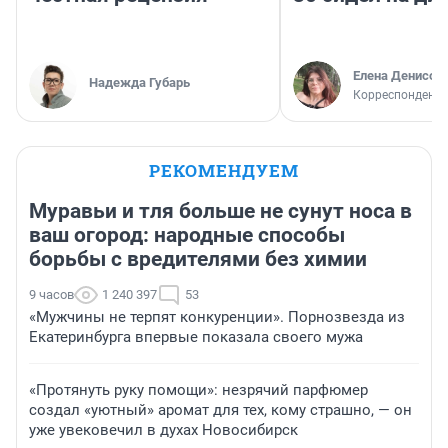
Елена Денисов
Надежда Губарь
Корреспондент 
РЕКОМЕНДУЕМ
Муравьи и тля больше не сунут носа в
ваш огород: народные способы
борьбы с вредителями без химии
9 часов
1 240 397
53
«Мужчины не терпят конкуренции». Порнозвезда из
Екатеринбурга впервые показала своего мужа
«Протянуть руку помощи»: незрячий парфюмер
создал «уютный» аромат для тех, кому страшно, — он
уже увековечил в духах Новосибирск