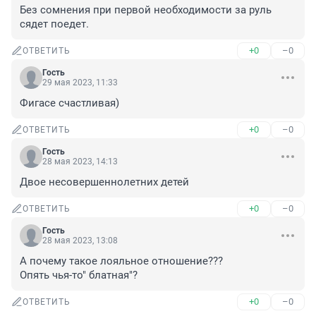
Без сомнения при первой необходимости за руль 
сядет поедет.
+0
–0
ОТВЕТИТЬ
Гость
29 мая 2023, 11:33
Фигасе счастливая)
+0
–0
ОТВЕТИТЬ
Гость
28 мая 2023, 14:13
Двое несовершеннолетних детей
+0
–0
ОТВЕТИТЬ
Гость
28 мая 2023, 13:08
А почему такое лояльное отношение???

Опять чья-то" блатная"?
+0
–0
ОТВЕТИТЬ