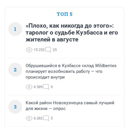
ТОП 5
«Плохо, как никогда до этого»:
1
таролог о судьбе Кузбасса и его
жителей в августе
15 252
25
Обрушившийся в Кузбассе склад Wildberries
2
планирует возобновить работу — что
происходит внутри
6 589
9
Какой район Новокузнецка самый лучший
3
для жизни — опрос
6 282
5