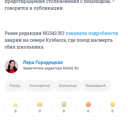
предотвращения столкновения с пешеходом, —
говорится в публикации.
Ранее редакция NGS42.RU
узнавала подробности
аварии на севере Кузбасса, где поезд насмерть
сбил школьника.
Лера Городецкая
Заместитель редактора NGS42.RU
Поезд
Электричка
Больница
Выживший
0
0
0
0
0