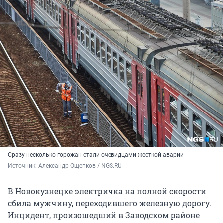
Сразу несколько горожан стали очевидцами жесткой аварии
Источник: 
Александр Ощепков / NGS.RU
В Новокузнецке электричка на полной скорости
сбила мужчину, переходившего железную дорогу.
Инцидент, произошедший в Заводском районе