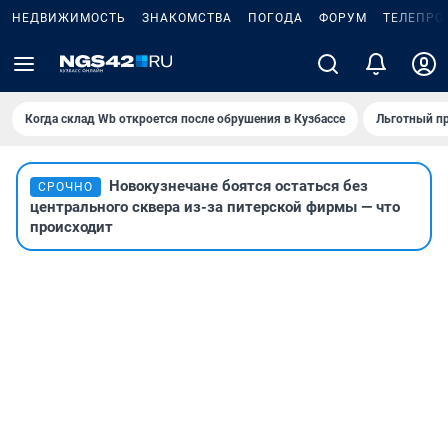
НЕДВИЖИМОСТЬ
ЗНАКОМСТВА
ПОГОДА
ФОРУМ
ТЕЛЕПРО
Когда склад Wb откроется после обрушения в Кузбассе
Льготный пр
Новокузнечане боятся остаться без
СРОЧНО
центрального сквера из-за питерской фирмы — что
происходит