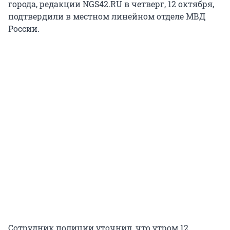
города, редакции NGS42.RU в четверг, 12 октября,
подтвердили в местном линейном отделе МВД
России.
Сотрудник полиции уточнил, что утром 12