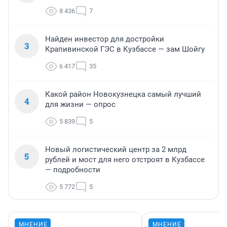
8 436
7
Найден инвестор для достройки
3
Крапивинской ГЭС в Кузбассе — зам Шойгу
6 417
35
Какой район Новокузнецка самый лучший
4
для жизни — опрос
5 839
5
Новый логистический центр за 2 млрд
5
рублей и мост для него отстроят в Кузбассе
— подробности
5 772
5
МНЕНИЕ
МНЕНИЕ