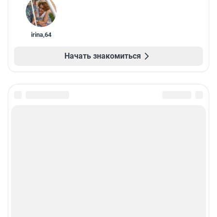
irina
,
64
Начать знакомиться