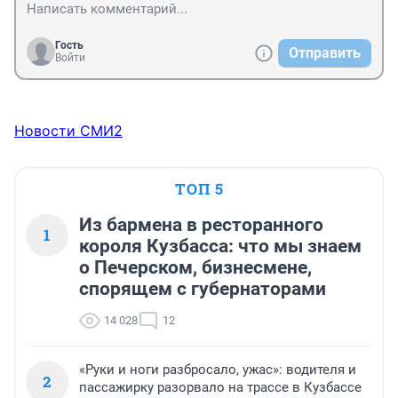
Гость
Отправить
Войти
Новости СМИ2
ТОП 5
Из бармена в ресторанного
1
короля Кузбасса: что мы знаем
о Печерском, бизнесмене,
спорящем с губернаторами
14 028
12
«Руки и ноги разбросало, ужас»: водителя и
2
пассажирку разорвало на трассе в Кузбассе