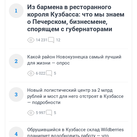
Из бармена в ресторанного
1
короля Кузбасса: что мы знаем
о Печерском, бизнесмене,
спорящем с губернаторами
14 231
12
Какой район Новокузнецка самый лучший
2
для жизни — опрос
6 022
5
Новый логистический центр за 2 млрд
3
рублей и мост для него отстроят в Кузбассе
— подробности
5 997
5
Обрушившийся в Кузбассе склад Wildberries
4
планирует возобновить работу — что