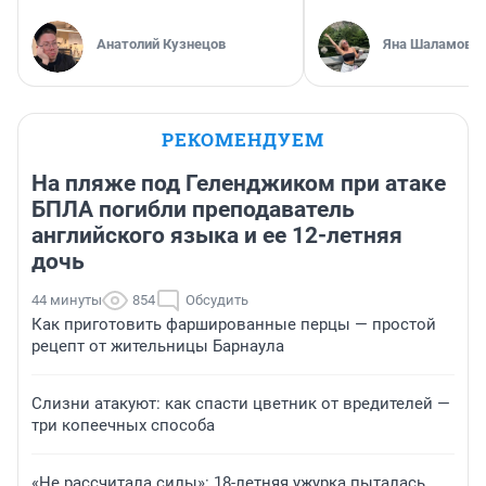
Анатолий Кузнецов
Яна Шаламова
РЕКОМЕНДУЕМ
На пляже под Геленджиком при атаке
БПЛА погибли преподаватель
английского языка и ее 12-летняя
дочь
44 минуты
854
Обсудить
Как приготовить фаршированные перцы — простой
рецепт от жительницы Барнаула
Слизни атакуют: как спасти цветник от вредителей —
три копеечных способа
«Не рассчитала силы»: 18-летняя ужурка пыталась