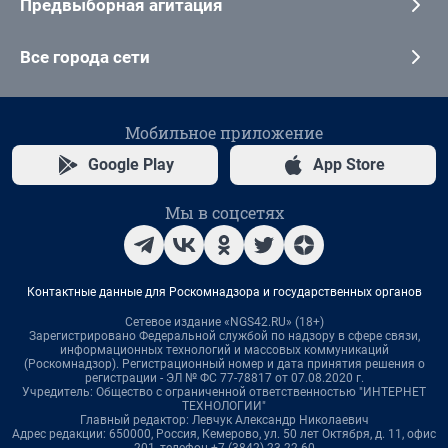
Предвыборная агитация
Все города сети
Мобильное приложение
Google Play
App Store
Мы в соцсетях
Контактные данные для Роскомнадзора и государственных органов
Сетевое издание «NGS42.RU» (18+)
Зарегистрировано Федеральной службой по надзору в сфере связи,
информационных технологий и массовых коммуникаций
(Роскомнадзор). Регистрационный номер и дата принятия решения о
регистрации - ЭЛ № ФС 77-78817 от 07.08.2020 г.
Учредитель: Общество с ограниченной ответственностью "ИНТЕРНЕТ
ТЕХНОЛОГИИ"
Главный редактор: Левчук Александр Николаевич
Адрес редакции: 650000, Россия, Кемерово, ул. 50 лет Октября, д. 11, офис
201, телефон +7 (3842) 23-22-60