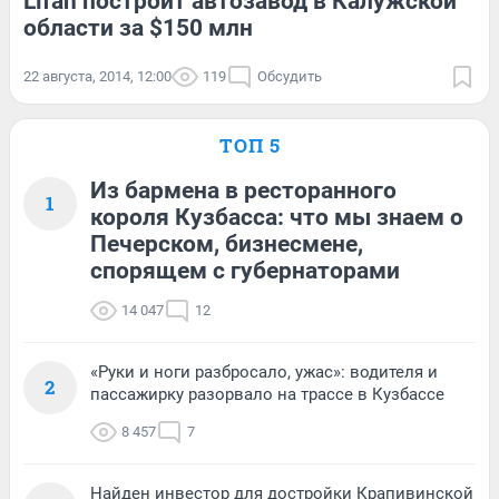
Lifan построит автозавод в Калужской
области за $150 млн
22 августа, 2014, 12:00
119
Обсудить
ТОП 5
Из бармена в ресторанного
1
короля Кузбасса: что мы знаем о
Печерском, бизнесмене,
спорящем с губернаторами
14 047
12
«Руки и ноги разбросало, ужас»: водителя и
2
пассажирку разорвало на трассе в Кузбассе
8 457
7
Найден инвестор для достройки Крапивинской