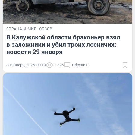
СТРАНА И МИР
ОБЗОР
В Калужской области браконьер взял
в заложники и убил троих лесничих:
новости 29 января
30 января, 2025, 00:10
2 326
Обсудить