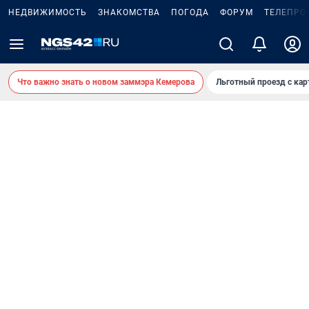
НЕДВИЖИМОСТЬ
ЗНАКОМСТВА
ПОГОДА
ФОРУМ
ТЕЛЕПРО
Что важно знать о новом заммэра Кемерова
Льготный проезд с ка