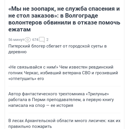
«Мы не зоопарк, не служба спасения и
не стол заказов»: в Волгограде
волонтеров обвинили в отказе помочь
ежатам
56 минут
674
2
Питерский блогер сбегает от городской суеты в
деревню
«Не связывайся с ним!» Чем известен ревдинский
гопник Черкас, избивший ветерана СВО и грозивший
«отпетушить» его
Автор фантастического трехтомника «Трилунье»
работала в Перми преподавателем, а первую книгу
написала на спор — ее история
В лесах Архангельской области много лисичек: как их
правильно пожарить