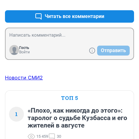
+0
–0
Читать все комментарии
Гость
Отправить
Войти
Новости СМИ2
ТОП 5
«Плохо, как никогда до этого»:
1
таролог о судьбе Кузбасса и его
жителей в августе
15 459
30