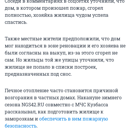
Соседи в комментариях в соцсетях уточнили, что
дом, в котором произошел пожар, сгорел
полностью, хозяйка жилища чудом успела
спастись.
Также местные жители предположили, что дом
мог находиться в зоне реновации и его хозяева не
были согласны на выкуп, из-за этого сгорел не
сам. Но жильцы той же улицы уточнили, что
жилище не попало в списки построек,
предназначенных под снос.
Печное отопление часто становится причиной
возгорания в частных домах. Накануне зимнего
сезона NGS42.RU совместно с МЧС Кузбасса
рассказывал, как подготовить жилище к
заморозкам и
обеспечить в нем пожарную
безопасность
.