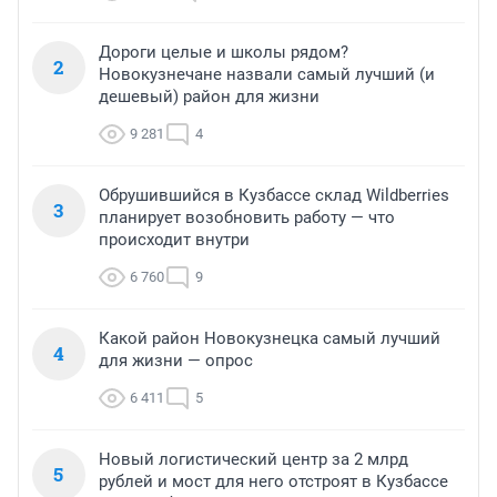
Дороги целые и школы рядом?
2
Новокузнечане назвали самый лучший (и
дешевый) район для жизни
9 281
4
Обрушившийся в Кузбассе склад Wildberries
3
планирует возобновить работу — что
происходит внутри
6 760
9
Какой район Новокузнецка самый лучший
4
для жизни — опрос
6 411
5
Новый логистический центр за 2 млрд
5
рублей и мост для него отстроят в Кузбассе