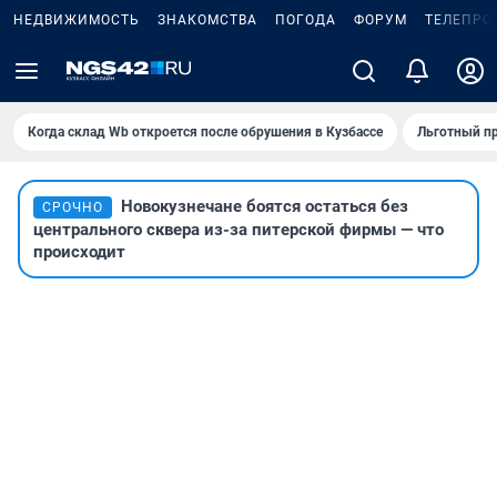
НЕДВИЖИМОСТЬ
ЗНАКОМСТВА
ПОГОДА
ФОРУМ
ТЕЛЕПРО
Когда склад Wb откроется после обрушения в Кузбассе
Льготный пр
Новокузнечане боятся остаться без
СРОЧНО
центрального сквера из-за питерской фирмы — что
происходит