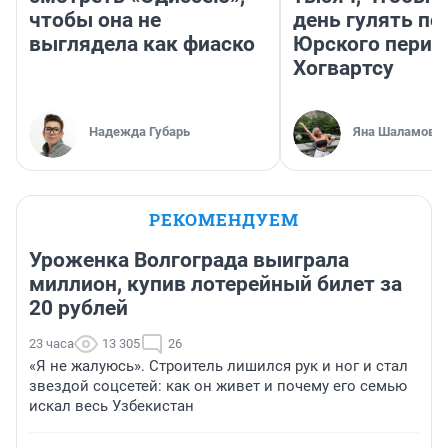
чтобы она не
день гулять по
выглядела как фиаско
Юрского перио
Хогвартсу
Надежда Губарь
Яна Шаламова
РЕКОМЕНДУЕМ
Уроженка Волгограда выиграла
миллион, купив лотерейный билет за
20 рублей
23 часа
13 305
26
«Я не жалуюсь». Строитель лишился рук и ног и стал
звездой соцсетей: как он живет и почему его семью
искал весь Узбекистан