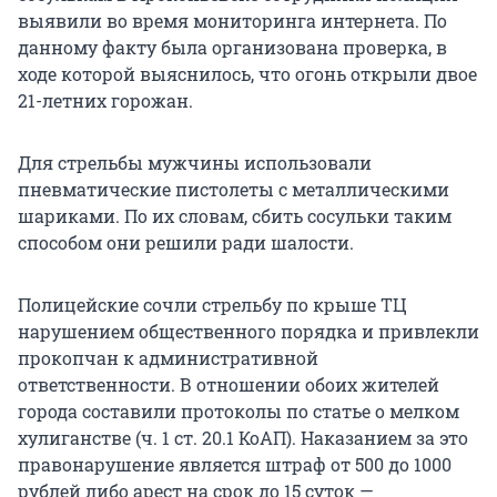
выявили во время мониторинга интернета. По
данному факту была организована проверка, в
ходе которой выяснилось, что огонь открыли двое
21-летних горожан.
Для стрельбы мужчины использовали
пневматические пистолеты с металлическими
шариками. По их словам, сбить сосульки таким
способом они решили ради шалости.
Полицейские сочли стрельбу по крыше ТЦ
нарушением общественного порядка и привлекли
прокопчан к административной
ответственности. В отношении обоих жителей
города составили протоколы по статье о мелком
хулиганстве (ч. 1 ст. 20.1 КоАП). Наказанием за это
правонарушение является штраф от 500 до 1000
рублей либо арест на срок до 15 суток —