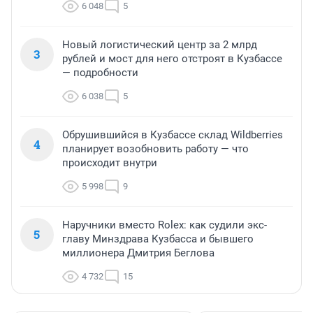
6 048
5
Новый логистический центр за 2 млрд
3
рублей и мост для него отстроят в Кузбассе
— подробности
6 038
5
Обрушившийся в Кузбассе склад Wildberries
4
планирует возобновить работу — что
происходит внутри
5 998
9
Наручники вместо Rolex: как судили экс-
5
главу Минздрава Кузбасса и бывшего
миллионера Дмитрия Беглова
4 732
15