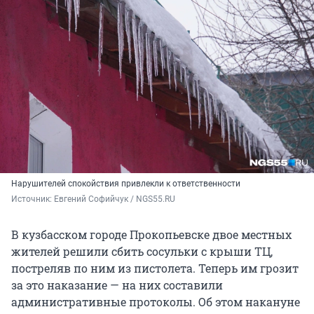
Нарушителей спокойствия привлекли к ответственности
Источник: 
Евгений Софийчук / NGS55.RU
В кузбасском городе Прокопьевске двое местных
жителей решили сбить сосульки с крыши ТЦ,
постреляв по ним из пистолета. Теперь им грозит
за это наказание — на них составили
административные протоколы. Об этом накануне