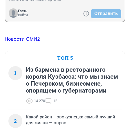
Гость
Отправить
Войти
Новости СМИ2
ТОП 5
Из бармена в ресторанного
1
короля Кузбасса: что мы знаем
о Печерском, бизнесмене,
спорящем с губернаторами
14 270
12
Какой район Новокузнецка самый лучший
2
для жизни — опрос