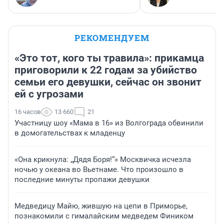
РЕКОМЕНДУЕМ
«Это тот, кого ты травила»: прикамца
приговорили к 22 годам за убийство
семьи его девушки, сейчас он звонит
ей с угрозами
16 часов
13 660
21
Участницу шоу «Мама в 16» из Волгограда обвинили
в домогательствах к младенцу
«Она крикнула: „Дядя Боря!“» Москвичка исчезла
ночью у океана во Вьетнаме. Что произошло в
последние минуты пропажи девушки
Медведицу Майю, жившую на цепи в Приморье,
познакомили с гималайским медведем Фиником