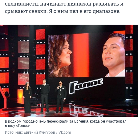
специалисты начинают диапазон развивать и
срывают связки. Я с ним пел в его диапазоне.
В родном городе очень переживали за Евгения, когда он участвовал
в шоу «Голос»
Источник: 
Евгений Кунгуров / Vk.com