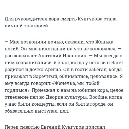
Для руководителя хора смерть Кунгурова стала
личной трагедией.
— Мне позвонили ночью, сказали, что Женька
погиб. Он мне никогда ни на что не жаловался, —
рассказывает Анатолий Иванович. — Мы всегда с
ним созванивались. Я знал, когда у него сын Ваня
родился и дочка Ариша. Он в гости забегал, когда
приезжал в Заречный, обнимались, целовались. Я
ему всегда говорил: «Женечка, мы тобой
гордимся». Приезжал к нам на юбилей хора, целое
отделение пел во Дворце культуры. Вообще, когда
у нас были концерты, если он был в городе, он
обязательно выступал, пел.
Перед смертью Евгений Кунгуров прислал