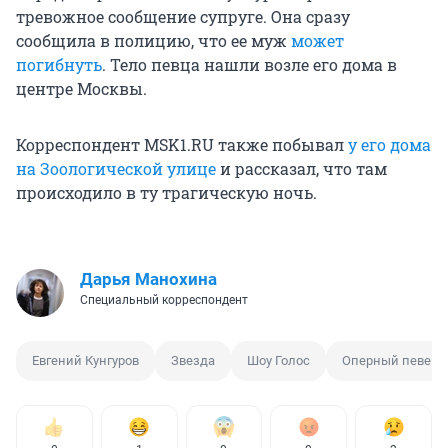
тревожное сообщение супруге. Она сразу
сообщила в полицию, что ее муж
может
погибнуть
. Тело певца нашли возле его дома в
центре Москвы.
Корреспондент MSK1.RU также побывал
у его дома
на Зоологической улице
и рассказал, что там
происходило в ту трагическую ночь.
Дарья Манохина
Специальный корреспондент
Евгений Кунгуров
Звезда
Шоу Голос
Оперный певец