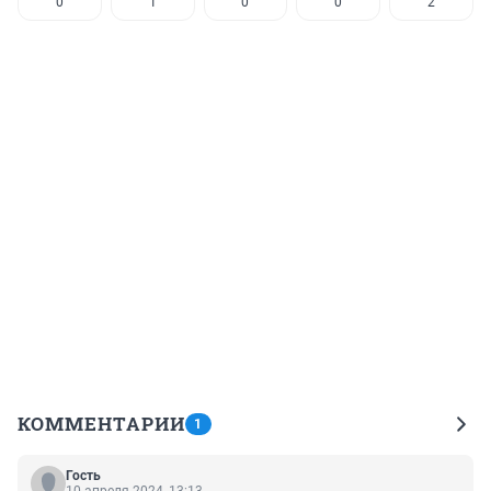
0
1
0
0
2
КОММЕНТАРИИ
1
Гость