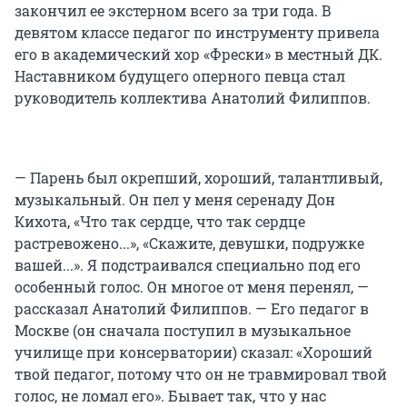
закончил ее экстерном всего за три года. В
девятом классе педагог по инструменту привела
его в академический хор «Фрески» в местный ДК.
Наставником будущего оперного певца стал
руководитель коллектива Анатолий Филиппов.
— Парень был окрепший, хороший, талантливый,
музыкальный. Он пел у меня серенаду Дон
Кихота, «Что так сердце, что так сердце
растревожено...», «Скажите, девушки, подружке
вашей...». Я подстраивался специально под его
особенный голос. Он многое от меня перенял, —
рассказал Анатолий Филиппов. — Его педагог в
Москве (он сначала поступил в музыкальное
училище при консерватории) сказал: «Хороший
твой педагог, потому что он не травмировал твой
голос, не ломал его». Бывает так, что у нас