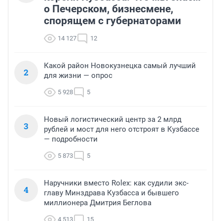
о Печерском, бизнесмене,
спорящем с губернаторами
14 127
12
Какой район Новокузнецка самый лучший
2
для жизни — опрос
5 928
5
Новый логистический центр за 2 млрд
3
рублей и мост для него отстроят в Кузбассе
— подробности
5 873
5
Наручники вместо Rolex: как судили экс-
4
главу Минздрава Кузбасса и бывшего
миллионера Дмитрия Беглова
4 513
15