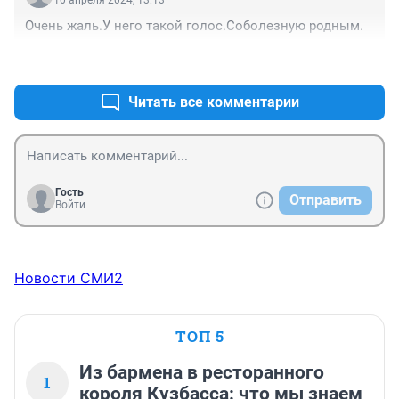
10 апреля 2024, 13:13
Очень жаль.У него такой голос.Соболезную родным.
+0
–0
Читать все комментарии
Гость
Отправить
Войти
Новости СМИ2
ТОП 5
Из бармена в ресторанного
1
короля Кузбасса: что мы знаем