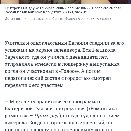
Кунгуров был дружен с «Уральскими пельменями». После его смерти
Сергей Исаев написал в соцсетях: «Женя, вернись»
Источник: 
личная страница Сергея Исаева в социальных сетях
Учителя и одноклассники Евгения следили за его
успехами на экране телевизора. Вся 1-я школа
Заречного, где он учился с двенадцати лет,
отправляла эсэмэски в поддержку выпускника,
когда он участвовал в «Голосе». А потом
педагогический состав с гордостью смотрел
передачи с его участием.
— Мне очень нравилась его программа с
Екатериной Гусевой про романсы («Романтика
романса». —
Прим. ред.
), всегда с удовольствием
смотрела. Когда он приезжал в Заречный, он
приходил в школу, на встречах выпускников