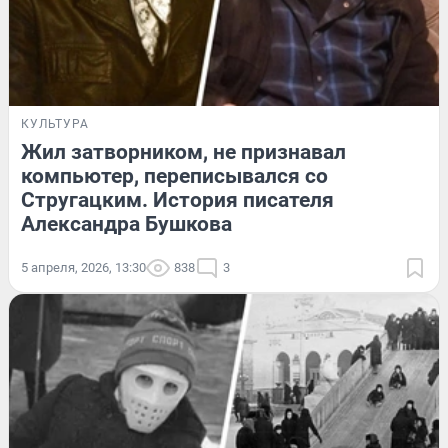
КУЛЬТУРА
Жил затворником, не признавал
компьютер, переписывался со
Стругацким. История писателя
Александра Бушкова
5 апреля, 2026, 13:30
838
3