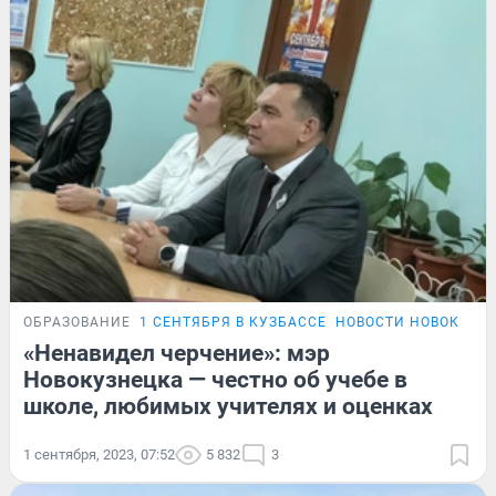
ОБРАЗОВАНИЕ
1 СЕНТЯБРЯ В КУЗБАССЕ
НОВОСТИ НОВОКУЗН
«Ненавидел черчение»: мэр
Новокузнецка — честно об учебе в
школе, любимых учителях и оценках
1 сентября, 2023, 07:52
5 832
3