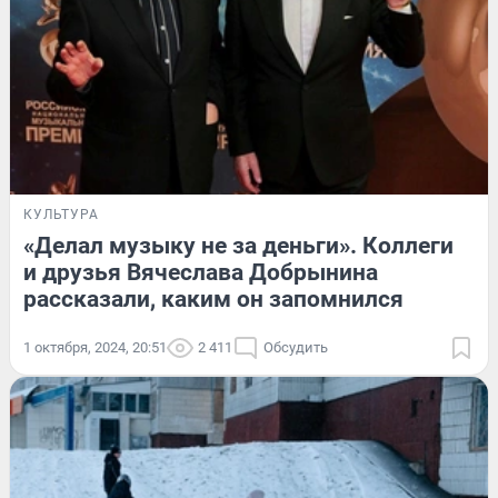
КУЛЬТУРА
«Делал музыку не за деньги». Коллеги
и друзья Вячеслава Добрынина
рассказали, каким он запомнился
1 октября, 2024, 20:51
2 411
Обсудить