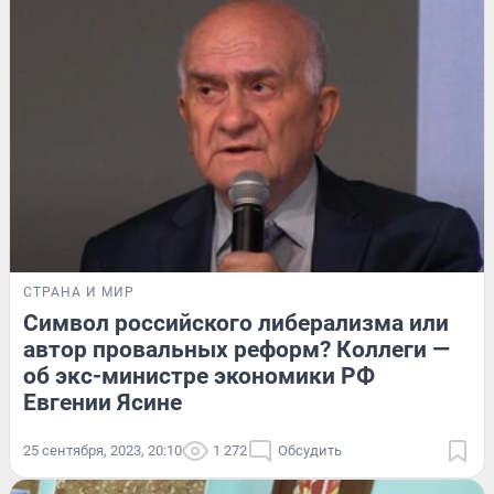
СТРАНА И МИР
Символ российского либерализма или
автор провальных реформ? Коллеги —
об экс-министре экономики РФ
Евгении Ясине
25 сентября, 2023, 20:10
1 272
Обсудить