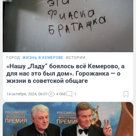
ГОРОД
ЖИЗНЬ В КЕМЕРОВЕ
ИСТОРИИ
«Нашу „Ладу“ боялось всё Кемерово, а
для нас это был дом». Горожанка — о
жизни в советской общаге
14 октября, 2024, 06:01
4 068
1