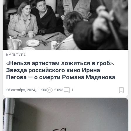
КУЛЬТУРА
«Нельзя артистам ложиться в гроб».
Звезда российского кино Ирина
Пегова — о смерти Романа Мадянова
26 октября, 2024, 11:30
2 093
1