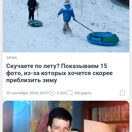
ЗИМА
Скучаете по лету? Показываем 15
фото, из-за которых хочется скорее
приблизить зиму
20 сентября, 2024, 09:07
6 024
Обсудить