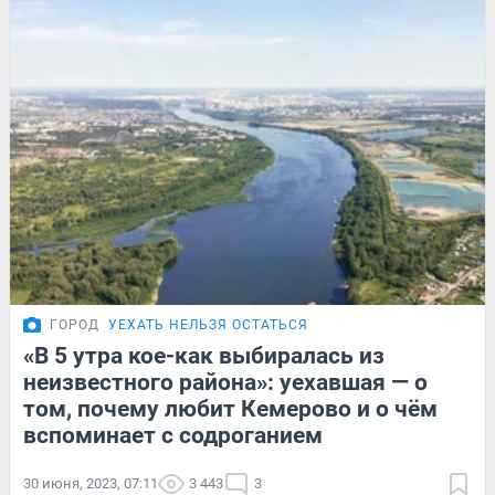
ГОРОД
УЕХАТЬ НЕЛЬЗЯ ОСТАТЬСЯ
«В 5 утра кое-как выбиралась из
неизвестного района»: уехавшая — о
том, почему любит Кемерово и о чём
вспоминает с содроганием
30 июня, 2023, 07:11
3 443
3