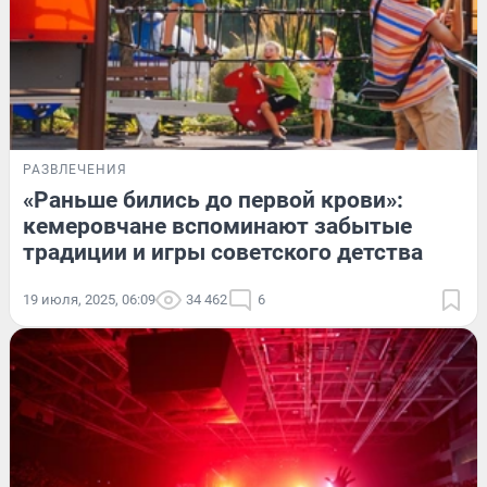
РАЗВЛЕЧЕНИЯ
«Раньше бились до первой крови»:
кемеровчане вспоминают забытые
традиции и игры советского детства
19 июля, 2025, 06:09
34 462
6