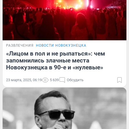
РАЗВЛЕЧЕНИЯ
НОВОСТИ НОВОКУЗНЕЦКА
«Лицом в пол и не рыпаться»: чем
запомнились злачные места
Новокузнецка в 90-е и «нулевые»
23 марта, 2025, 06:19
5 639
Обсудить