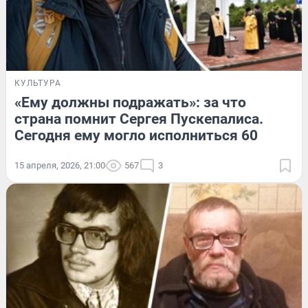
КУЛЬТУРА
«Ему должны подражать»: за что
страна помнит Сергея Пускепалиса.
Сегодня ему могло исполниться 60
15 апреля, 2026, 21:00
567
3