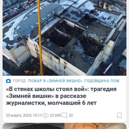
ГОРОД
ПОЖАР В «ЗИМНЕЙ ВИШНЕ»
ГОДОВЩИНА ПОЖАРА 
«В стенах школы стоял вой»: трагедия
«Зимней вишни» в рассказе
журналистки, молчавшей 6 лет
25 марта, 2024, 10:11
23 699
32