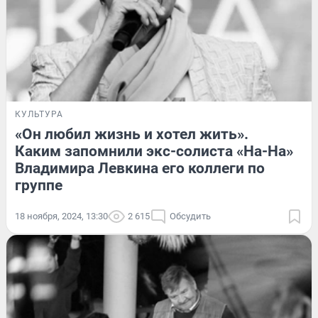
КУЛЬТУРА
«Он любил жизнь и хотел жить».
Каким запомнили экс-солиста «На-На»
Владимира Левкина его коллеги по
группе
18 ноября, 2024, 13:30
2 615
Обсудить