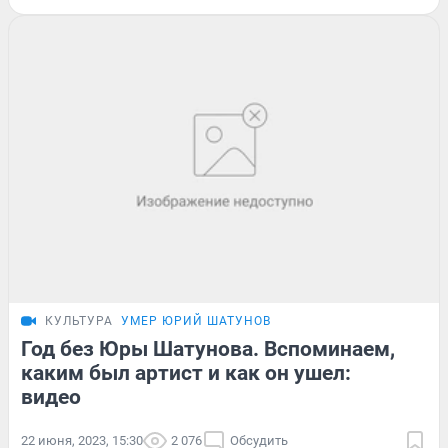
КУЛЬТУРА
УМЕР ЮРИЙ ШАТУНОВ
Год без Юры Шатунова. Вспоминаем,
каким был артист и как он ушел:
видео
22 июня, 2023, 15:30
2 076
Обсудить