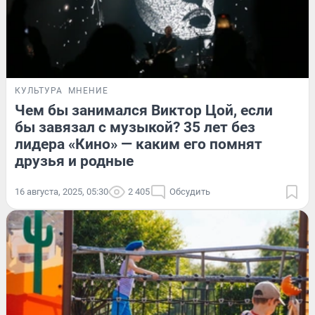
КУЛЬТУРА
МНЕНИЕ
Чем бы занимался Виктор Цой, если
бы завязал с музыкой? 35 лет без
лидера «Кино» — каким его помнят
друзья и родные
16 августа, 2025, 05:30
2 405
Обсудить