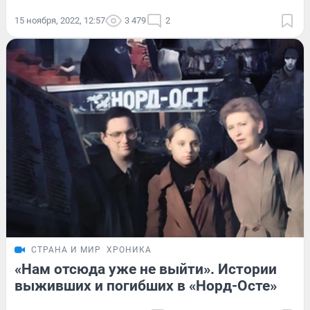
15 ноября, 2022, 12:57
3 479
2
СТРАНА И МИР
ХРОНИКА
«Нам отсюда уже не выйти». Истории
выживших и погибших в «Норд-Осте»