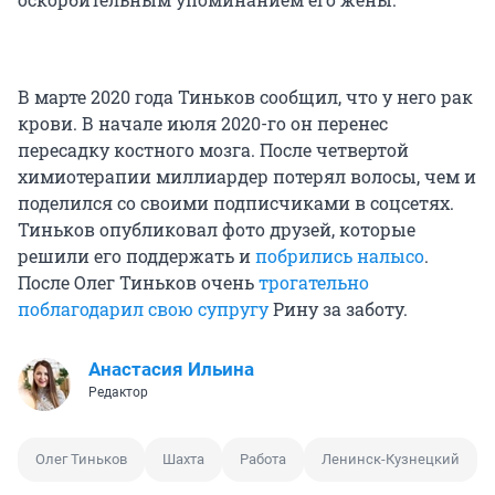
В марте 2020 года Тиньков сообщил, что у него рак
крови. В начале июля 2020-го он перенес
пересадку костного мозга. После четвертой
химиотерапии миллиардер потерял волосы, чем и
поделился со своими подписчиками в соцсетях.
Тиньков опубликовал фото друзей, которые
решили его поддержать и
побрились налысо
.
После Олег Тиньков очень
трогательно
поблагодарил свою супругу
Рину за заботу.
Анастасия Ильина
Редактор
Олег Тиньков
Шахта
Работа
Ленинск-Кузнецкий