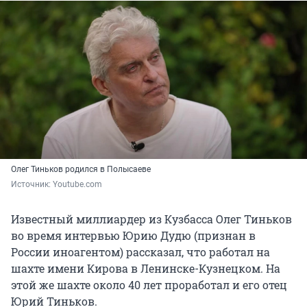
Олег Тиньков родился в Полысаеве
Источник: 
Youtube.com
Известный миллиардер из Кузбасса Олег Тиньков
во время интервью Юрию Дудю (признан в
России иноагентом) рассказал, что работал на
шахте имени Кирова в Ленинске-Кузнецком. На
этой же шахте около 40 лет проработал и его отец
Юрий Тиньков.