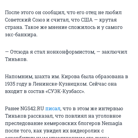
После этого он сообщил, что его отец не любил
Советский Союз и считал, что США — крутая
страна. Такое же мнение сложилось и у самого
экс-банкира.
— Отсюда я стал нонконформистом, — заключил
Тиньков.
Напомним, шахта им. Кирова была образована в
1935 году в Ленинске-Кузнецком. Сейчас она
входит в состав «СУЭК-Кузбасс».
Ранее NGS42.RU
писал
, что в этом же интервью
Тиньков рассказал, что повлиял на уголовное
преследование кемеровских блогеров Nemagia
после того, как увидел их видеоролик с
оскорбительным упоминанием его жены.