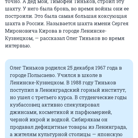
точно. А дед мой, Тимофей Тиньков, строил эту
шахту. У него была бронь, во время войны они ее
построили. Это была самая большая коксующая
шахта в России. Называется шахта имени Сергея
Мироновича Кирова в городе Ленинске-
Кузнецком, — рассказал Олег Тиньков во время
интервью.
Олег Тиньков родился 25 декабря 1967 года в
городе Полысаево. Учился в школе в
Ленинске-Кузнецком. В 1988 году Тиньков
поступил в Ленинградский горный институт,
но ушел с третьего курса. В студенческие годы
кузбассовец активно спекулировал
джинсами, косметикой и парфюмерией,
черной икрой и водкой. Сибирякам он
продавал дефицитные товары из Ленинграда,
а жителям культурной столицы — японскую