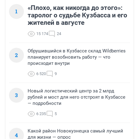
«Плохо, как никогда до этого»:
1
таролог о судьбе Кузбасса и его
жителей в августе
15 174
24
Обрушившийся в Кузбассе склад Wildberries
2
планирует возобновить работу — что
происходит внутри
6 520
9
Новый логистический центр за 2 млрд
3
рублей и мост для него отстроят в Кузбассе
— подробности
6 235
5
Какой район Новокузнецка самый лучший
4
для жизни — опрос