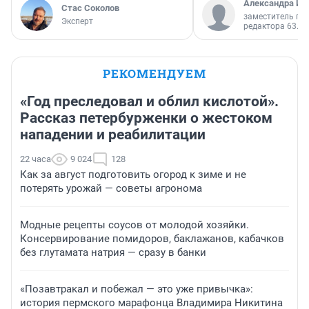
Александра Ис
Стас Соколов
заместитель гл
Эксперт
редактора 63.RU
РЕКОМЕНДУЕМ
«Год преследовал и облил кислотой».
Рассказ петербурженки о жестоком
нападении и реабилитации
22 часа
9 024
128
Как за август подготовить огород к зиме и не
потерять урожай — советы агронома
Модные рецепты соусов от молодой хозяйки.
Консервирование помидоров, баклажанов, кабачков
без глутамата натрия — сразу в банки
«Позавтракал и побежал — это уже привычка»:
история пермского марафонца Владимира Никитина