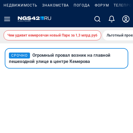
НЕДВИЖИМОСТЬ
ЗНАКОМСТВА
ПОГОДА
ФОРУМ
ТЕЛЕПРО
Чем удивит кемеровчан новый Парк за 1,3 млрд руб
Льготный прое
Огромный провал возник на главной
СРОЧНО
пешеходной улице в центре Кемерова