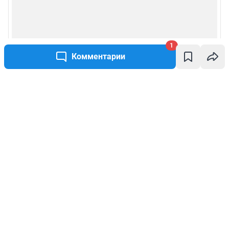
1
Комментарии
Написать комментарий