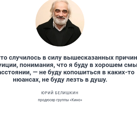
то случилось в силу вышесказанных причин
уиции, понимания, что я буду в хорошем см
асстоянии, — не буду копошиться в каких-то
нюансах, не буду лезть в душу.
ЮРИЙ БЕЛИШКИН
продюсер группы «Кино»