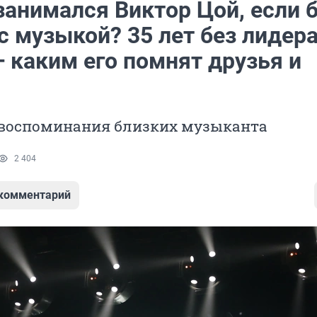
занимался Виктор Цой, если 
с музыкой? 35 лет без лидер
 каким его помнят друзья и
воспоминания близких музыканта
2 404
 комментарий