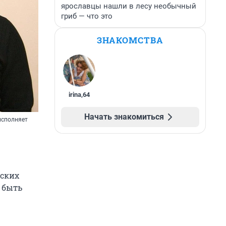
ярославцы нашли в лесу необычный
гриб — что это
ЗНАКОМСТВА
irina
,
64
Начать знакомиться
исполняет
йских
 быть