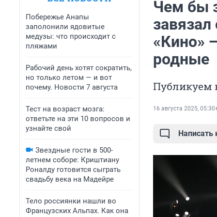
Чем бы 
Побережье Анапы
завязал 
заполонили ядовитые
медузы: что происходит с
«Кино» —
пляжами
родные
Рабочий день хотят сократить,
но только летом — и вот
Публикуем 
почему. Новости 7 августа
Тест на возраст мозга:
16 августа 2025, 05:30
ответьте на эти 10 вопросов и
узнайте свой
Написать
Звездные гости в 500-
летнем соборе: Криштиану
Роналду готовится сыграть
свадьбу века на Мадейре
Тело россиянки нашли во
Французских Альпах. Как она