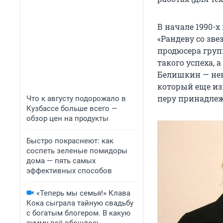
В начале 1990-
«Рандеву со зв
продюсера груп
такого успеха,
Белишкин — не
который еще из
перу принадлеж
Что к августу подорожало в
Кузбассе больше всего —
обзор цен на продукты
Быстро покраснеют: как
соспеть зеленые помидоры
дома — пять самых
эффективных способов
«Теперь мы семья!» Клава
Кока сыграла тайную свадьбу
с богатым блогером. В какую