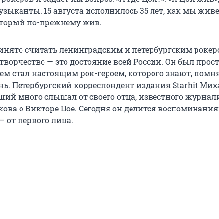
зыканты. 15 августа исполнилось 35 лет, как мы живе
оторый по-прежнему жив.
инято считать ленинградским и петербургским рокеро
 творчество — это достояние всей России. Он был про
тем стал настоящим рок-героем, которого знают, помн
нь. Петербургский корреспондент издания Starhit Мих
ий много слышал от своего отца, известного журнал
ова о Викторе Цое. Сегодня он делится воспоминания
 — от первого лица.