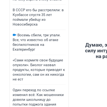
В СССР его бы расстреляли: в
Кузбассе спустя 35 лет
поймали убийцу из
Новосибирска
Восемь сбили, три упали.
Все, что известно об атаке
Думаю, э
беспилотников на
Екатеринбург
силу инт
на р
«Сами кормите свои будущие
опухоли». Биолог назвал
продукты, которые приводят к
онкологии, сам он их никогда
не ест
Один переход по ссылке
изменил всё. Как мошенники
довели школьницу до
попытки поджога здания