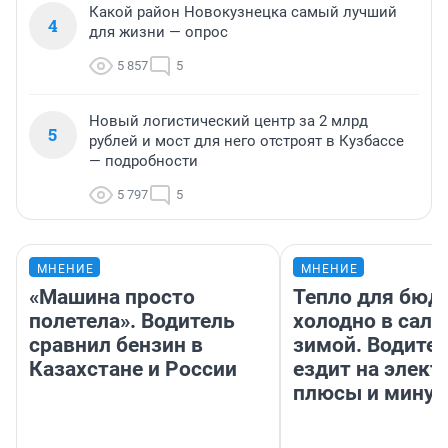
Какой район Новокузнецка самый лучший
4
для жизни — опрос
5 857
5
Новый логистический центр за 2 млрд
5
рублей и мост для него отстроят в Кузбассе
— подробности
5 797
5
МНЕНИЕ
МНЕНИЕ
«Машина просто
Тепло для бюд
полетела». Водитель
холодно в сало
сравнил бензин в
зимой. Водител
Казахстане и России
ездит на элект
плюсы и мину