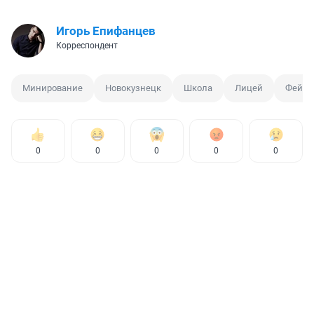
Игорь Епифанцев
Корреспондент
Минирование
Новокузнецк
Школа
Лицей
Фейк
0
0
0
0
0