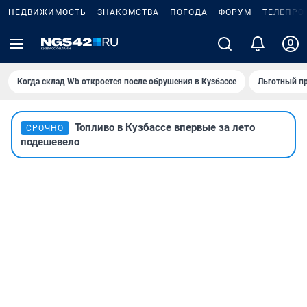
НЕДВИЖИМОСТЬ
ЗНАКОМСТВА
ПОГОДА
ФОРУМ
ТЕЛЕПРО
Когда склад Wb откроется после обрушения в Кузбассе
Льготный пр
Топливо в Кузбассе впервые за лето
СРОЧНО
подешевело