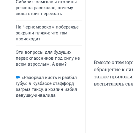
Сибири»: замглавы столицы
региона рассказал, почему
сюда стоит переехать
На Черноморском побережье
закрыли пляжи: что там
происходит
Эти вопросы для будущих
первоклассников под силу не
Вместе с тем ю
всем взрослым. А вам?
обращение к си
также приложил
«Разорвал кисть и разбил
воспитатель св
губу»: в Кузбассе стаффорд
загрыз таксу, а хозяин избил
девушку-инвалида