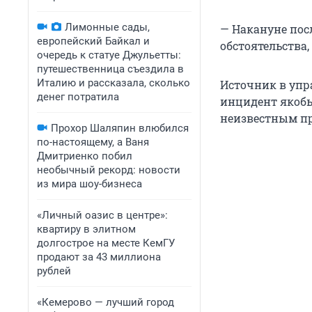
Лимонные сады,
— Накануне пос
европейский Байкал и
обстоятельства,
очередь к статуе Джульетты:
путешественница съездила в
Италию и рассказала, сколько
Источник в упр
денег потратила
инцидент якобы
неизвестным пр
Прохор Шаляпин влюбился
по-настоящему, а Ваня
Дмитриенко побил
необычный рекорд: новости
из мира шоу-бизнеса
«Личный оазис в центре»:
квартиру в элитном
долгострое на месте КемГУ
продают за 43 миллиона
рублей
«Кемерово — лучший город