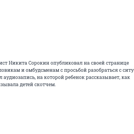
рист Никита Сорокин опубликовал на своей странице
ловикам и омбудсменам с просьбой разобраться с ситу
 аудиозапись, на которой ребенок рассказывает, как
язывала детей скотчем.