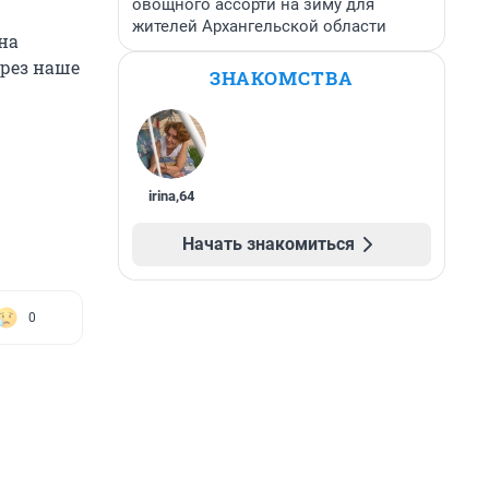
овощного ассорти на зиму для
жителей Архангельской области
на
ерез наше
ЗНАКОМСТВА
irina
,
64
Начать знакомиться
0