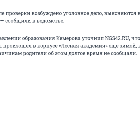
ле проверки возбуждено уголовное дело, выясняются 
 — сообщили в ведомстве.
авлении образования Кемерова уточнил NGS42.RU, чт
 произошел в корпусе «Лесная академия» еще зимой, 
ичинам родители об этом долгое время не сообщали.