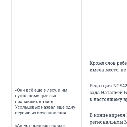
Кроме слов реб
имела место, н
Редакция NGS42
«Они всё еще в лесу, и им
сада Натальей 
нужна помощь»: сын
к настоящему вр
пропавших в тайге
Усольцевых назвал еще одну
версию их исчезновения
В конце апреля
региональном М
«Август принесет новые