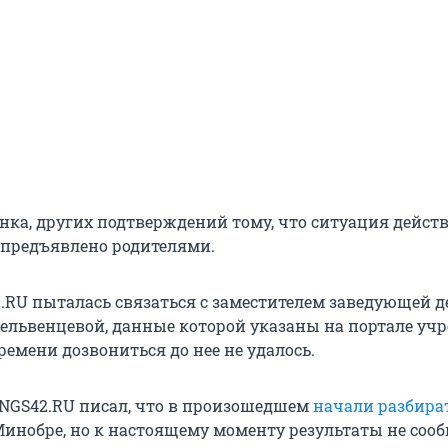
енка, других подтверждений тому, что ситуация дейст
е предъявлено родителями.
.RU пыталась связаться с заместителем заведующей д
Бельвенцевой, данные которой указаны на портале уч
емени дозвониться до нее не удалось.
 NGS42.RU писал, что в произошедшем
начали разбира
инобре, но к настоящему моменту результаты не соо