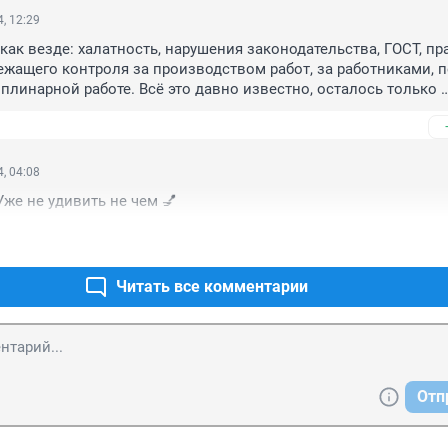
, 12:29
как везде: халатность, нарушения законодательства, ГОСТ, пра
ежащего контроля за производством работ, за работниками, п
плинарной работе. Всё это давно известно, осталось только 
полнять!
, 04:08
Уже не удивить не чем 💅
Читать все комментарии
Отп