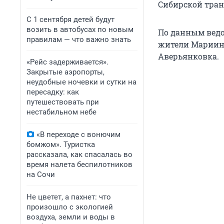
Сибирской тран
С 1 сентября детей будут
возить в автобусах по новым
По данным ведом
правилам — что важно знать
жители Мариинс
Аверьянковка.
«Рейс задерживается».
Закрытые аэропорты,
неудобные ночевки и сутки на
пересадку: как
путешествовать при
нестабильном небе
«В переходе с вонючим
бомжом». Туристка
рассказала, как спасалась во
время налета беспилотников
на Сочи
Не цветет, а пахнет: что
произошло с экологией
воздуха, земли и воды в