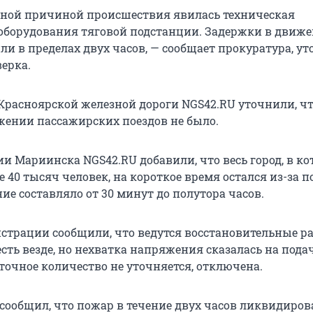
ной причиной происшествия явилась техническая
оборудования тяговой подстанции. Задержки в движ
ли в пределах двух часов, — сообщает прокуратура, ут
ерка.
 Красноярской железной дороги NGS42.RU уточнили, ч
жении пассажирских поездов не было.
и Мариинска NGS42.RU добавили, что весь город, в к
 40 тысяч человек, на короткое время остался из-за п
ие составляло от 30 минут до полутора часов.
страции сообщили, что ведутся восстановительные ра
сть везде, но нехватка напряжения сказалась на пода
точное количество не уточняется, отключена.
 сообщил, что пожар в течение двух часов ликвидиров