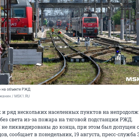
 на объекте РЖД
жанин / MSK1.RU
 и ряд нескольких населенных пунктов на непродолж
без света из-за пожара на тяговой подстанции РЖД.
 не ликвидированы до конца, при этом был допущен с
в, сообщает в понедельник, 19 августа, пресс-служба 