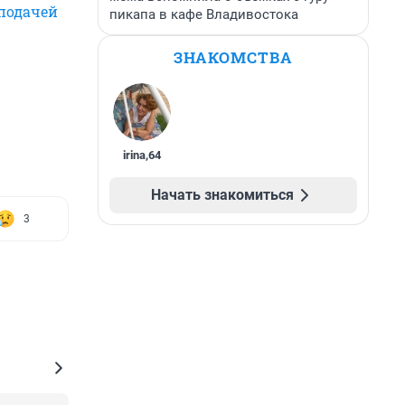
 подачей
пикапа в кафе Владивостока
ЗНАКОМСТВА
irina
,
64
Начать знакомиться
3