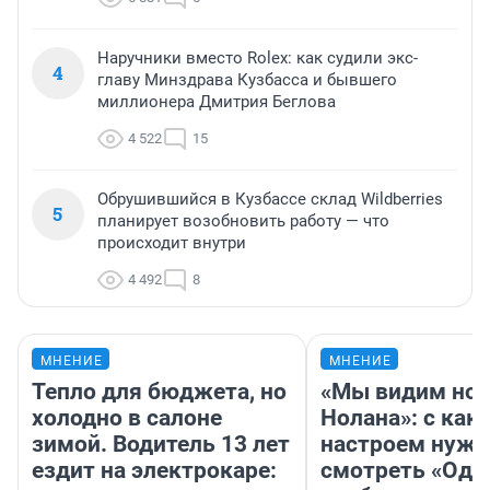
Наручники вместо Rolex: как судили экс-
4
главу Минздрава Кузбасса и бывшего
миллионера Дмитрия Беглова
4 522
15
Обрушившийся в Кузбассе склад Wildberries
5
планирует возобновить работу — что
происходит внутри
4 492
8
МНЕНИЕ
МНЕНИЕ
Тепло для бюджета, но
«Мы видим нов
холодно в салоне
Нолана»: с как
зимой. Водитель 13 лет
настроем нужн
ездит на электрокаре:
смотреть «Оди