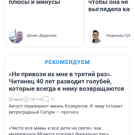
плюсы и минусы
чтобы она не
выглядела как
Денис Дедюхин
Надежда Губар
РЕКОМЕНДУЕМ
«Не привози их мне в третий раз».
Читинец 40 лет разводит голубей,
которые всегда к нему возвращаются
23 часа
16 114
11
Август перевернет жизнь Козерогов. К чему готовит
ретроградный Сатурн — прогноз
«Чисто все мамы и все дети на свете»: как
медвежонок Момота покорил буквально весь