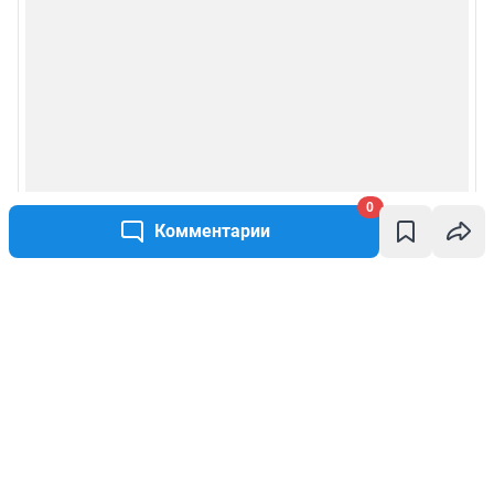
0
Комментарии
Написать комментарий