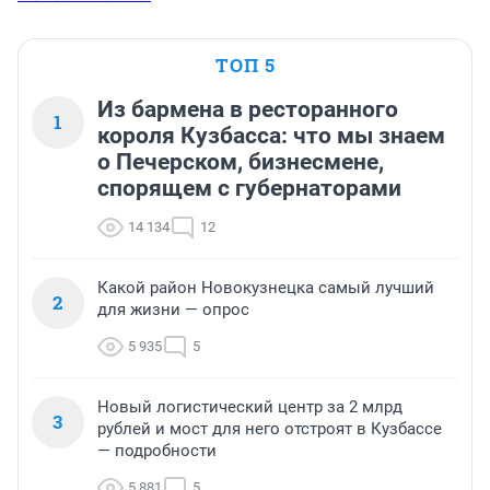
ТОП 5
Из бармена в ресторанного
1
короля Кузбасса: что мы знаем
о Печерском, бизнесмене,
спорящем с губернаторами
14 134
12
Какой район Новокузнецка самый лучший
2
для жизни — опрос
5 935
5
Новый логистический центр за 2 млрд
3
рублей и мост для него отстроят в Кузбассе
— подробности
5 881
5