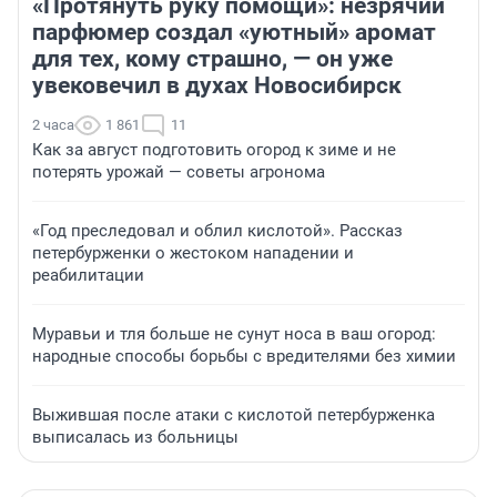
«Протянуть руку помощи»: незрячий
парфюмер создал «уютный» аромат
для тех, кому страшно, — он уже
увековечил в духах Новосибирск
2 часа
1 861
11
Как за август подготовить огород к зиме и не
потерять урожай — советы агронома
«Год преследовал и облил кислотой». Рассказ
петербурженки о жестоком нападении и
реабилитации
Муравьи и тля больше не сунут носа в ваш огород:
народные способы борьбы с вредителями без химии
Выжившая после атаки с кислотой петербурженка
выписалась из больницы