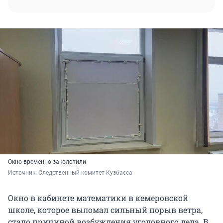
Окно временно заколотили
Источник: 
Следственный комитет Кузбасса
Окно в кабинете математики в кемеровской
школе, которое выломал сильный порыв ветра,
стало причиной возбуждения уголовного дела. В