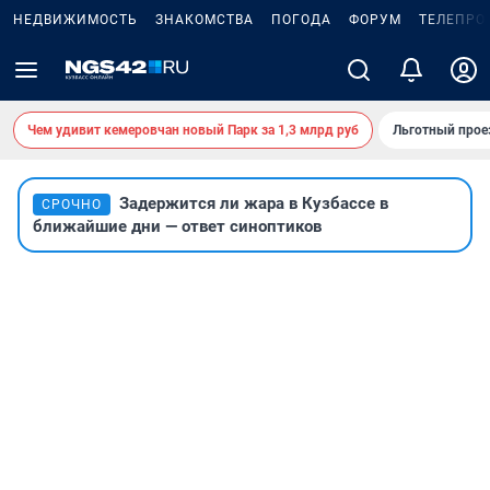
НЕДВИЖИМОСТЬ
ЗНАКОМСТВА
ПОГОДА
ФОРУМ
ТЕЛЕПРО
Чем удивит кемеровчан новый Парк за 1,3 млрд руб
Льготный прое
Задержится ли жара в Кузбассе в
СРОЧНО
ближайшие дни — ответ синоптиков