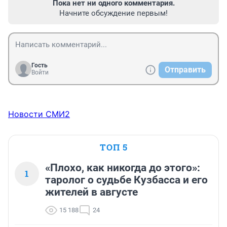
Пока нет ни одного комментария.
Начните обсуждение первым!
Гость
Отправить
Войти
Новости СМИ2
ТОП 5
«Плохо, как никогда до этого»:
1
таролог о судьбе Кузбасса и его
жителей в августе
15 188
24