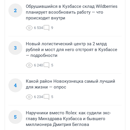
Обрушившийся в Кузбассе склад Wildberries
2
планирует возобновить работу — что
происходит внутри
6 534
9
Новый логистический центр за 2 млрд
3
рублей и мост для него отстроят в Кузбассе
— подробности
6 240
5
Какой район Новокузнецка самый лучший
4
для жизни — опрос
6 234
5
Наручники вместо Rolex: как судили экс-
5
главу Минздрава Кузбасса и бывшего
миллионера Дмитрия Беглова