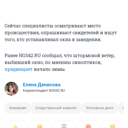
Сейчас специалисты осматривают место
происшествия, опрашивают свидетелей и ищут
того, кто устанавливал окна в заведении.
Ранее NGS42.RU сообщал, что штормовой ветер,
выбивший окно, по мнению синоптиков,
предвещает
начало зимы.
Елена Денисова
Корреспондент NGS42.RU
Кемерово
Следственный комитет
Уголовное дело
Шт