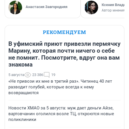
Ксения Владим
Анастасия Завгородняя
Автор мнения
РЕКОМЕНДУЕМ
В уфимский приют привезли пермячку
Марину, которая почти ничего о себе
не помнит. Посмотрите, вдруг она вам
знакома
5 августа
23 386
19
«Не привози их мне в третий раз». Читинец 40 лет
разводит голубей, которые всегда к нему
возвращаются
Новости ХМАО за 5 августа: муж дает деньги Айзе,
вартовчанин оголился возле ТЦ, откроются новые
поликлиники