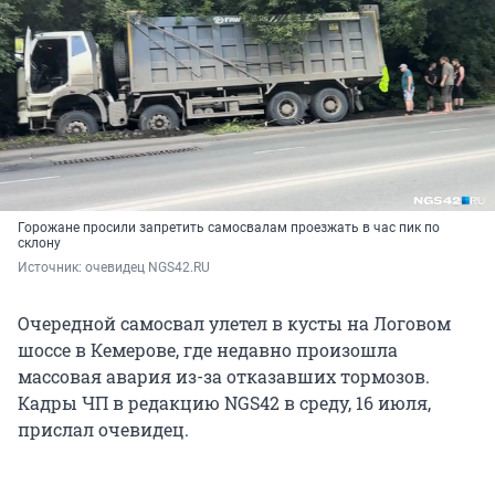
Горожане просили запретить самосвалам проезжать в час пик по
склону
Источник: 
очевидец NGS42.RU 
Очередной самосвал улетел в кусты на Логовом
шоссе в Кемерове, где недавно произошла
массовая авария из-за отказавших тормозов.
Кадры ЧП в редакцию NGS42 в среду, 16 июля,
прислал очевидец.