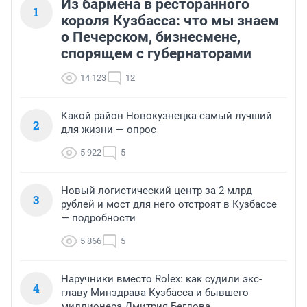
Из бармена в ресторанного
1
короля Кузбасса: что мы знаем
о Печерском, бизнесмене,
спорящем с губернаторами
14 123
12
Какой район Новокузнецка самый лучший
2
для жизни — опрос
5 922
5
Новый логистический центр за 2 млрд
3
рублей и мост для него отстроят в Кузбассе
— подробности
5 866
5
Наручники вместо Rolex: как судили экс-
4
главу Минздрава Кузбасса и бывшего
миллионера Дмитрия Беглова