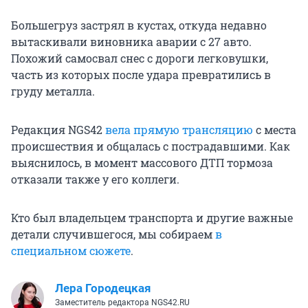
Большегруз застрял в кустах, откуда недавно
вытаскивали виновника аварии с 27 авто.
Похожий самосвал снес с дороги легковушки,
часть из которых после удара превратились в
груду металла.
Редакция NGS42
вела прямую трансляцию
с места
происшествия и общалась с пострадавшими. Как
выяснилось, в момент массового ДТП тормоза
отказали также у его коллеги.
Кто был владельцем транспорта и другие важные
детали случившегося, мы собираем
в
специальном сюжете
.
Лера Городецкая
Заместитель редактора NGS42.RU