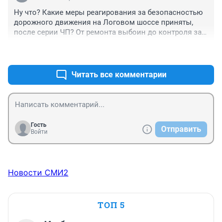
Ну что? Какие меры реагирования за безопасностью 
дорожного движения на Логовом шоссе приняты, 
после серии ЧП? От ремонта выбоин до контроля за 
большегрузами на этом опасном участке. Ни-ка-ких. А 
+5
–0
впереди зима...
Читать все комментарии
Гость
Отправить
Войти
Новости СМИ2
ТОП 5