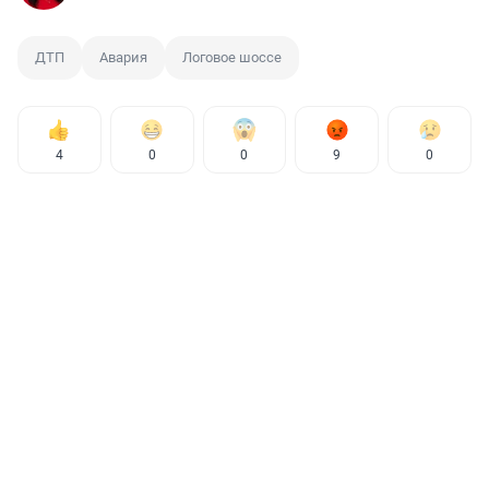
ДТП
Авария
Логовое шоссе
4
0
0
9
0