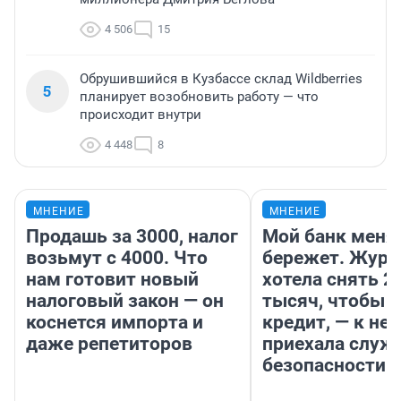
4 506
15
Обрушившийся в Кузбассе склад Wildberries
5
планирует возобновить работу — что
происходит внутри
4 448
8
МНЕНИЕ
МНЕНИЕ
Продашь за 3000, налог
Мой банк меня
возьмут с 4000. Что
бережет. Журн
нам готовит новый
хотела снять 2
налоговый закон — он
тысяч, чтобы п
коснется импорта и
кредит, — к не
даже репетиторов
приехала служ
безопасности