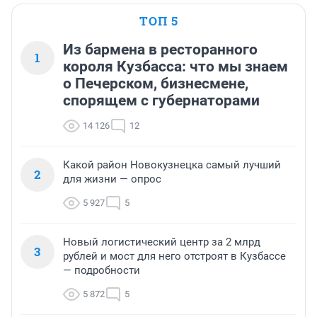
ТОП 5
Из бармена в ресторанного
1
короля Кузбасса: что мы знаем
о Печерском, бизнесмене,
спорящем с губернаторами
14 126
12
Какой район Новокузнецка самый лучший
2
для жизни — опрос
5 927
5
Новый логистический центр за 2 млрд
3
рублей и мост для него отстроят в Кузбассе
— подробности
5 872
5