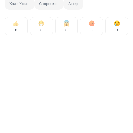
Халк Хоган
Спортсмен
Актер
0
0
0
0
3