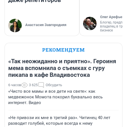
даже репетиторов
Олег Арефьев
Блогер, предпри
Анастасия Завгородняя
владелец в тра
бизнесе
РЕКОМЕНДУЕМ
«Так неожиданно и приятно». Героиня
мема вспомнила о съемках с гуру
пикапа в кафе Владивостока
6 часов
3 625
Обсудить
«Чисто все мамы и все дети на свете»: как
медвежонок Момота покорил буквально весь
интернет. Видео
«Не привози их мне в третий раз». Читинец 40 лет
разводит голубей, которые всегда к нему