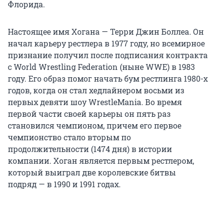
Флорида.
Настоящее имя Хогана — Терри Джин Боллеа. Он
начал карьеру рестлера в 1977 году, но всемирное
признание получил после подписания контракта
с World Wrestling Federation (ныне WWE) в 1983
году. Его образ помог начать бум рестлинга 1980-х
годов, когда он стал хедлайнером восьми из
первых девяти шоу WrestleMania. Во время
первой части своей карьеры он пять раз
становился чемпионом, причем его первое
чемпионство стало вторым по
продолжительности (1474 дня) в истории
компании. Хоган является первым рестлером,
который выиграл две королевские битвы
подряд — в 1990 и 1991 годах.