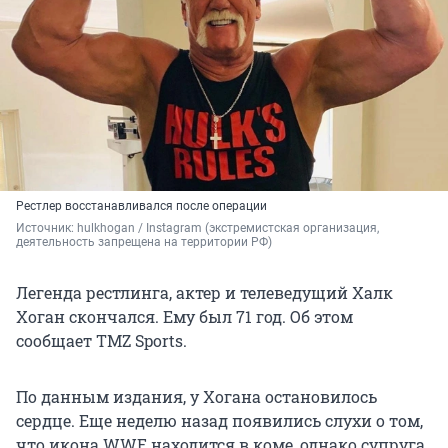
Рестлер восстанавливался после операции
Источник: 
hulkhogan / Instagram 
(экстремистская организация, 
деятельность запрещена на территории РФ)
Легенда рестлинга, актер и телеведущий Халк
Хоган скончался. Ему был 71 год. Об этом
сообщает TMZ Sports.
По данным издания, у Хогана остановилось
сердце. Еще неделю назад появились слухи о том,
что икона WWE находится в коме, однако супруга