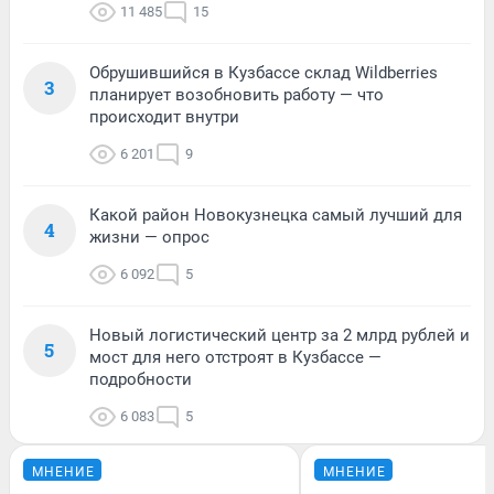
11 485
15
Обрушившийся в Кузбассе склад Wildberries
3
планирует возобновить работу — что
происходит внутри
6 201
9
Какой район Новокузнецка самый лучший для
4
жизни — опрос
6 092
5
Новый логистический центр за 2 млрд рублей и
5
мост для него отстроят в Кузбассе —
подробности
6 083
5
МНЕНИЕ
МНЕНИЕ