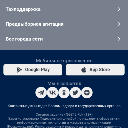
Техподдержка
Предвыборная агитация
Все города сети
Мобильное приложение
Google Play
App Store
Мы в соцсетях
Контактные данные для Роскомнадзора и государственных органов
Сетевое издание «NGS42.RU» (18+)
Зарегистрировано Федеральной службой по надзору в сфере связи,
информационных технологий и массовых коммуникаций
(Роскомнадзор). Регистрационный номер и дата принятия решения о