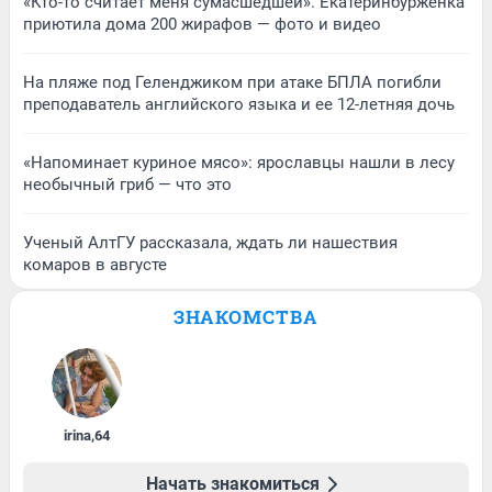
«Кто-то считает меня сумасшедшей». Екатеринбурженка
приютила дома 200 жирафов — фото и видео
На пляже под Геленджиком при атаке БПЛА погибли
преподаватель английского языка и ее 12-летняя дочь
«Напоминает куриное мясо»: ярославцы нашли в лесу
необычный гриб — что это
Ученый АлтГУ рассказала, ждать ли нашествия
комаров в августе
ЗНАКОМСТВА
irina
,
64
Начать знакомиться