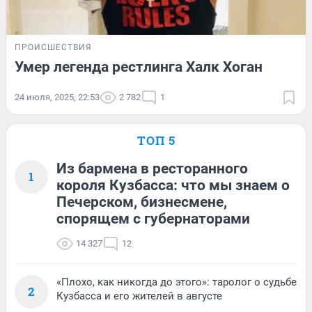
ПРОИСШЕСТВИЯ
Умер легенда рестлинга Халк Хоган
24 июля, 2025, 22:53
2 782
1
ТОП 5
Из бармена в ресторанного
1
короля Кузбасса: что мы знаем о
Печерском, бизнесмене,
спорящем с губернаторами
14 327
12
«Плохо, как никогда до этого»: таролог о судьбе
2
Кузбасса и его жителей в августе