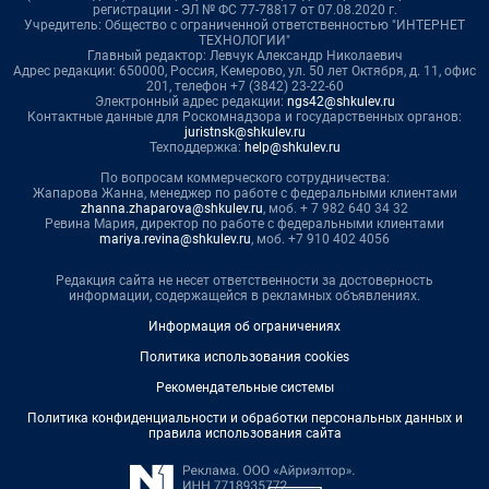
регистрации - ЭЛ № ФС 77-78817 от 07.08.2020 г.
Учредитель: Общество с ограниченной ответственностью "ИНТЕРНЕТ
ТЕХНОЛОГИИ"
Главный редактор: Левчук Александр Николаевич
Адрес редакции: 650000, Россия, Кемерово, ул. 50 лет Октября, д. 11, офис
201, телефон +7 (3842) 23-22-60
Электронный адрес редакции:
ngs42@shkulev.ru
Контактные данные для Роскомнадзора и государственных органов:
juristnsk@shkulev.ru
Техподдержка:
help@shkulev.ru
По вопросам коммерческого сотрудничества:
Жапарова Жанна, менеджер по работе с федеральными клиентами
zhanna.zhaparova@shkulev.ru
, моб. + 7 982 640 34 32
Ревина Мария, директор по работе с федеральными клиентами
mariya.revina@shkulev.ru
, моб. +7 910 402 4056
Редакция сайта не несет ответственности за достоверность
информации, содержащейся в рекламных объявлениях.
Информация об ограничениях
Политика использования cookies
Рекомендательные системы
Политика конфиденциальности и обработки персональных данных и
правила использования сайта