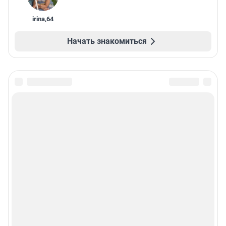
irina
,
64
Начать знакомиться