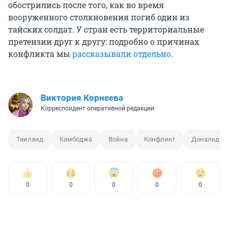
обострились после того, как во время
вооруженного столкновения погиб один из
тайских солдат. У стран есть территориальные
претензии друг к другу: подробно о причинах
конфликта мы
рассказывали отдельно
.
Виктория Корнеева
Корреспондент оперативной редакции
Таиланд
Камбоджа
Война
Конфликт
Дональд Т
0
0
0
0
0