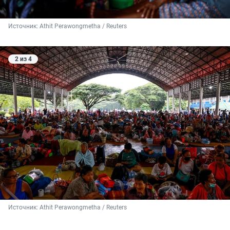
Источник: 
Athit Perawongmetha / Reuters
2 из 4
Источник: 
Athit Perawongmetha / Reuters