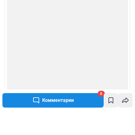
0
Комментарии
Написать комментарий