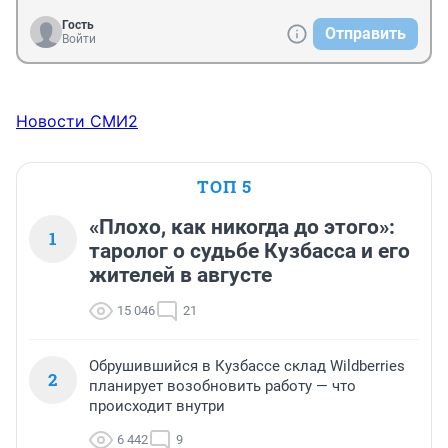
Гость
Отправить
Войти
Новости СМИ2
ТОП 5
«Плохо, как никогда до этого»:
1
таролог о судьбе Кузбасса и его
жителей в августе
15 046
21
Обрушившийся в Кузбассе склад Wildberries
2
планирует возобновить работу — что
происходит внутри
6 442
9