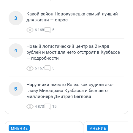
Какой район Новокузнецка самый лучший
3
для жизни — опрос
6 168
5
Новый логистический центр за 2 млрд
4
рублей и мост для него отстроят в Кузбассе
— подробности
6 167
5
Наручники вместо Rolex: как судили экс-
5
главу Минздрава Кузбасса и бывшего
миллионера Дмитрия Беглова
4 873
15
МНЕНИЕ
МНЕНИЕ