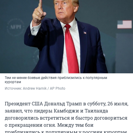
Тем не менее боевые действия приблизились к популярным
курортам
Источник: 
Andrew Harnik / AP Photo
Президент США Дональд Трамп в субботу, 26 июля,
заявил, что лидеры Камбоджи и Таиланда
договорились встретиться и быстро договориться
о прекращении огня. Между тем бои
приблизились к популярным у россиян курортам.