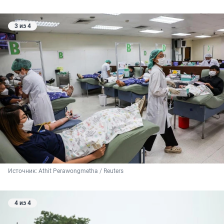
3 из 4
Источник: 
Athit Perawongmetha / Reuters
4 из 4