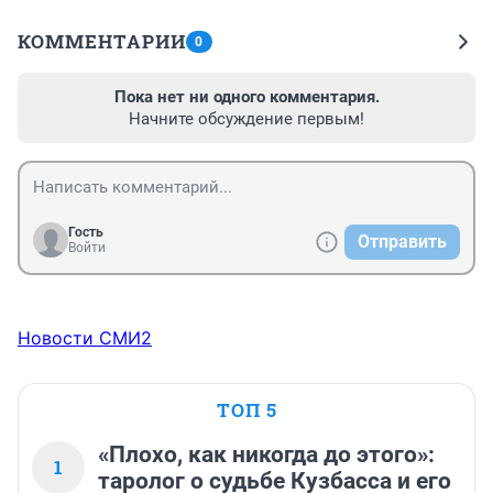
КОММЕНТАРИИ
0
Пока нет ни одного комментария.
Начните обсуждение первым!
Гость
Отправить
Войти
Новости СМИ2
ТОП 5
«Плохо, как никогда до этого»:
1
таролог о судьбе Кузбасса и его