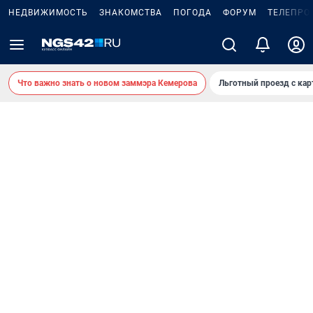
НЕДВИЖИМОСТЬ
ЗНАКОМСТВА
ПОГОДА
ФОРУМ
ТЕЛЕПРО
Что важно знать о новом заммэра Кемерова
Льготный проезд с ка