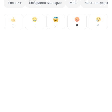
Нальчик
Кабардино-Балкария
МЧС
Канатная дорога
0
0
1
0
0