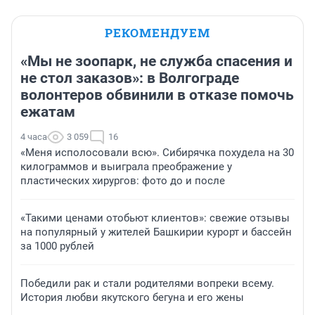
РЕКОМЕНДУЕМ
«Мы не зоопарк, не служба спасения и
не стол заказов»: в Волгограде
волонтеров обвинили в отказе помочь
ежатам
4 часа
3 059
16
«Меня исполосовали всю». Сибирячка похудела на 30
килограммов и выиграла преображение у
пластических хирургов: фото до и после
«Такими ценами отобьют клиентов»: свежие отзывы
на популярный у жителей Башкирии курорт и бассейн
за 1000 рублей
Победили рак и стали родителями вопреки всему.
История любви якутского бегуна и его жены