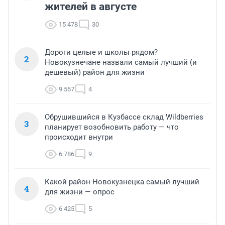
жителей в августе
15 478
30
Дороги целые и школы рядом?
2
Новокузнечане назвали самый лучший (и
дешевый) район для жизни
9 567
4
Обрушившийся в Кузбассе склад Wildberries
3
планирует возобновить работу — что
происходит внутри
6 786
9
Какой район Новокузнецка самый лучший
4
для жизни — опрос
6 425
5