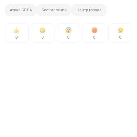
Атака БПЛА
Беспилотник
Центр города
0
0
0
0
0