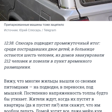
Припаркованные машины тоже зацепило
Источник: 
Юрий Слюсарь / Telegram
12:38. Слюсарь подводит промежуточный итог:
среди пострадавших двое детей, в больнице
остаются шесть человек, из домов эвакуировали
212 человек и повезли в пункт временного
размещения.
Вижу, что многие жильцы вышли со своими
питомцами — на подводке, в переноске, под
мышкой. Постепенно напряженность толпы будто
бы утихает. Жители ждут, когда их пустят в
квартиры (да и пустят ли?) или скажут, что им
вообще делать. Домой хотят все, даже мейн-кун