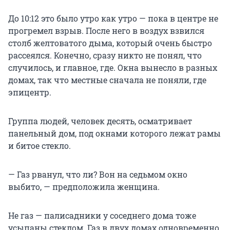
До 10:12 это было утро как утро — пока в центре не
прогремел взрыв. После него в воздух взвился
столб желтоватого дыма, который очень быстро
рассеялся. Конечно, сразу никто не понял, что
случилось, и главное, где. Окна вынесло в разных
домах, так что местные сначала не поняли, где
эпицентр.
Группа людей, человек десять, осматривает
панельный дом, под окнами которого лежат рамы
и битое стекло.
— Газ рванул, что ли? Вон на седьмом окно
выбито, — предположила женщина.
Не газ — палисадники у соседнего дома тоже
усыпаны стеклом. Газ в двух домах одновременно