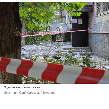
Оцепленная многоэтажка
Источник: 
Юрий Слюсарь / Telegram