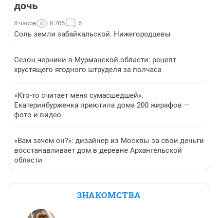
дочь
8 часов
8 705
6
Соль земли забайкальской. Нижегородцевы
Сезон черники в Мурманской области: рецепт
хрустящего ягодного штруделя за полчаса
«Кто-то считает меня сумасшедшей».
Екатеринбурженка приютила дома 200 жирафов —
фото и видео
«Вам зачем он?»: дизайнер из Москвы за свои деньги
восстанавливает дом в деревне Архангельской
области
ЗНАКОМСТВА