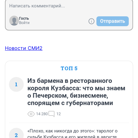
Гость
Отправить
Войти
Новости СМИ2
ТОП 5
Из бармена в ресторанного
1
короля Кузбасса: что мы знаем
о Печерском, бизнесмене,
спорящем с губернаторами
14 280
12
«Плохо, как никогда до этого»: таролог о
2
судьбе Кузбасса и его жителей в августе