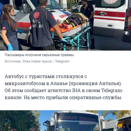
Пассажиры получили серьезные травмы
Источник: 
İhlas Haber Ajansı / Telegram 
Автобус с туристами столкнулся с
микроавтобусом в
Аланье (провинция Анталья)
.
Об этом сообщает агентство IHA в своем Telegram-
канале. На место прибыли оперативные службы.