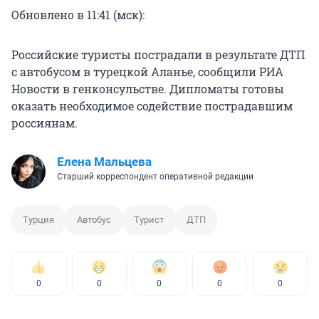
Обновлено в 11:41 (мск):
Российские туристы пострадали в результате ДТП
с автобусом в турецкой Аланье, сообщили РИА
Новости в генконсульстве. Дипломаты готовы
оказать необходимое содействие пострадавшим
россиянам.
Елена Мальцева
Старший корреспондент оперативной редакции
Турция
Автобус
Турист
ДТП
0
0
0
0
0