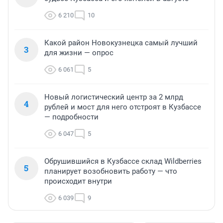
6 210
10
Какой район Новокузнецка самый лучший
3
для жизни — опрос
6 061
5
Новый логистический центр за 2 млрд
4
рублей и мост для него отстроят в Кузбассе
— подробности
6 047
5
Обрушившийся в Кузбассе склад Wildberries
5
планирует возобновить работу — что
происходит внутри
6 039
9