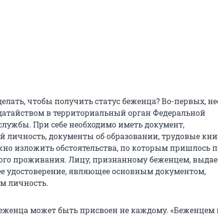
делать, чтобы получить статус беженца? Во-первых, н
одатайством в территориальный орган Федеральной
лужбы. При себе необходимо иметь документ,
 личность, документы об образовании, трудовые кни
жно изложить обстоятельства, по которым пришлось 
ого проживания. Лицу, признанному беженцем, выдае
е удостоверение, являющее основным документом,
м личность.
беженца может быть присвоен не каждому. «Беженцем