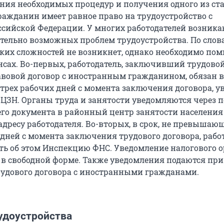
ния необходимых процедур и получения одного из ст
ажданин имеет равное право на трудоустройство с
сийской Федерации. У многих работодателей возник
тельно возможных проблем трудоустройства. По слов
аких сложностей не возникнет, однако необходимо пом
сах. Во-первых, работодатель, заключивший трудово
вовой договор с иностранным гражданином, обязан в 
ех рабочих дней с момента заключения договора, у
 ЦЗН. Органы труда и занятости уведомляются через 
го документа в районный центр занятости населения
дресу работодателя. Во-вторых, в срок, не превышаю
 дней с момента заключения трудового договора, рабо
ть об этом Инспекцию ФНС. Уведомление налогового о
 в свободной форме. Также уведомления подаются при
удового договора с иностранными гражданами.
удоустройства