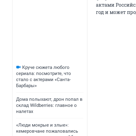
актами Российс
год и может про
Круче сюжета любого
сериала: посмотрите, что
стало с актерами «Санта-
Барбары»
Дома полыхают, дрон попал в
склад Wildberries: главное о
налетах
«Люди мокрые и злые»:
кемеровчане пожаловались