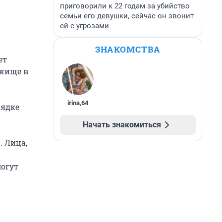
приговорили к 22 годам за убийство
семьи его девушки, сейчас он звонит
ей с угрозами
ЗНАКОМСТВА
ет
ежище в
irina
,
64
рядке
Начать знакомиться
 Лица,
могут