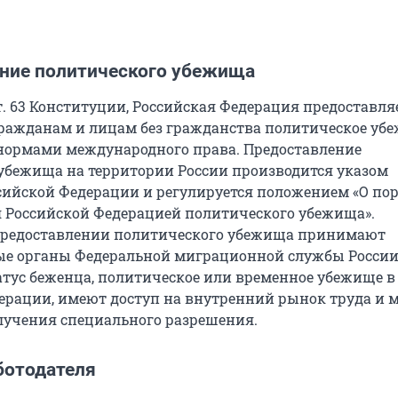
ние политического убежища
т. 63 Конституции, Российская Федерация предоставля
ажданам и лицам без гражданства политическое уб
 нормами международного права. Предоставление
убежища на территории России производится указом
сийской Федерации и регулируется положением «О по
 Российской Федерацией политического убежища».
 предоставлении политического убежища принимают
е органы Федеральной миграционной службы России.
тус беженца, политическое или временное убежище в
ерации, имеют доступ на внутренний рынок труда и 
олучения специального разрешения.
ботодателя