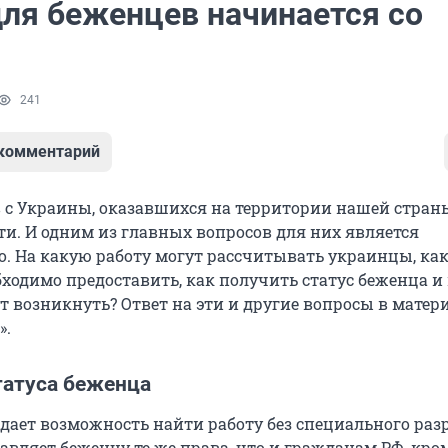
для беженцев начинается со
241
 комментарий
 с Украины, оказавшихся на территории нашей стран
ти. И одним из главных вопросов для них является
о. На какую работу могут рассчитывать украинцы, ка
ходимо предоставить, как получить статус беженца и
т возникнуть? Ответ на эти и другие вопросы в матер
».
татуса беженца
 дает возможность найти работу без специального раз
авляет беженцу те же права, что и гражданам РФ, кро