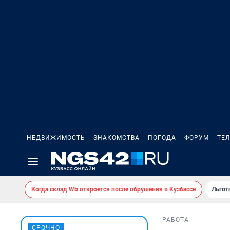
НЕДВИЖИМОСТЬ
ЗНАКОМСТВА
ПОГОДА
ФОРУМ
ТЕ
Когда склад Wb откроется после обрушения в Кузбассе
Льгот
РАБОТА
СРОЧНО