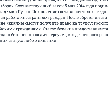
ыборах. Соответствующий закон 5 мая 2014 года подпи
ладимир Путин. Исключение составляют только те до
тся работа иностранных граждан. После обретения ста
не Украины смогут получить право на трудоустройст
ийскими гражданами. Статус беженца предоставляется
егодно беженец проходит переучет, в ходе которого реш
ении статуса либо о лишении.