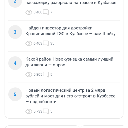
2
пассажирку разорвало на трассе в Кузбассе
8 400
7
Найден инвестор для достройки
3
Крапивинской ГЭС в Кузбассе — зам Шойгу
6 403
35
Какой район Новокузнецка самый лучший
4
для жизни — опрос
5 805
5
Новый логистический центр за 2 млрд
5
рублей и мост для него отстроят в Кузбассе
— подробности
5 733
5