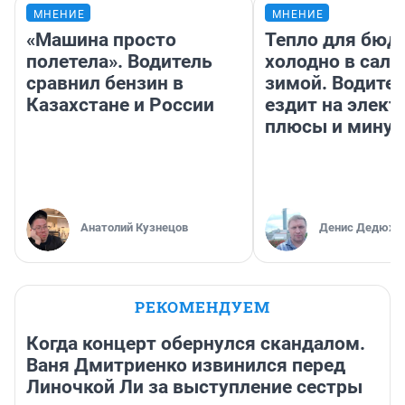
МНЕНИЕ
МНЕНИЕ
«Машина просто
Тепло для бюд
полетела». Водитель
холодно в сало
сравнил бензин в
зимой. Водител
Казахстане и России
ездит на элект
плюсы и мину
Анатолий Кузнецов
Денис Дедюхи
РЕКОМЕНДУЕМ
Когда концерт обернулся скандалом.
Ваня Дмитриенко извинился перед
Линочкой Ли за выступление сестры