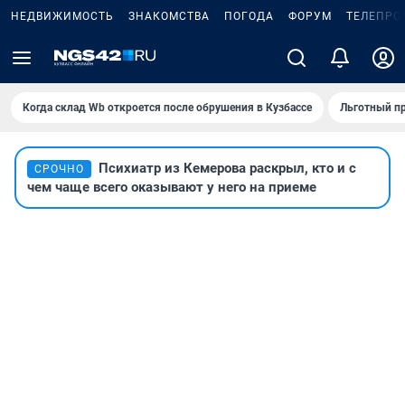
НЕДВИЖИМОСТЬ
ЗНАКОМСТВА
ПОГОДА
ФОРУМ
ТЕЛЕПРО
Когда склад Wb откроется после обрушения в Кузбассе
Льготный пр
Психиатр из Кемерова раскрыл, кто и с
СРОЧНО
чем чаще всего оказывают у него на приеме