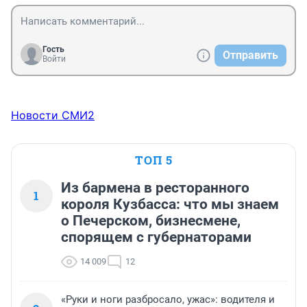
Гость
Отправить
Войти
Новости СМИ2
ТОП 5
Из бармена в ресторанного
1
короля Кузбасса: что мы знаем
о Печерском, бизнесмене,
спорящем с губернаторами
14 009
12
«Руки и ноги разбросало, ужас»: водителя и