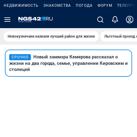
НЕДВИЖИМОСТЬ
ЗНАКОМСТВА
ПОГОДА
ФОРУМ
ТЕЛЕПРО
Новокузнечане назвали лучший район для жизни
Льготный проезд 
Новый заммэра Кемерова рассказал о
СРОЧНО
жизни на два города, семье, управлении Кировским и
столицей