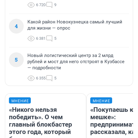
6 720
9
Какой район Новокузнецка самый лучший
4
для жизни — опрос
6 381
5
Новый логистический центр за 2 млрд
5
рублей и мост для него отстроят в Кузбассе
— подробности
6 355
5
МНЕНИЕ
МНЕНИЕ
«Никого нельзя
«Покупаешь ко
победить». О чем
мешке»:
главный блокбастер
предпринимат
этого года, который
рассказала, как