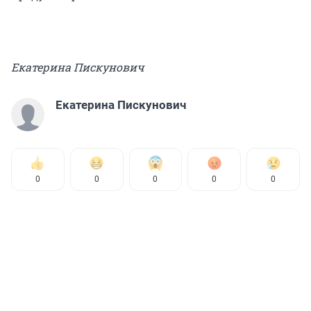
Екатерина Пискунович
Екатерина Пискунович
0
0
0
0
0