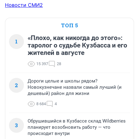
Новости СМИ2
ТОП 5
«Плохо, как никогда до этого»:
1
таролог о судьбе Кузбасса и его
жителей в августе
15 397
28
Дороги целые и школы рядом?
2
Новокузнечане назвали самый лучший (и
дешевый) район для жизни
8 684
4
Обрушившийся в Кузбассе склад Wildberries
3
планирует возобновить работу — что
происходит внутри