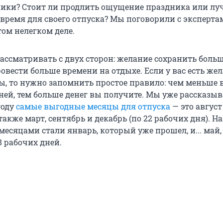
ики? Стоит ли продлить ощущение праздника или лу
 время для своего отпуска? Мы поговорили с эксперта
том нелегком деле.
ассматривать с двух сторон: желание сохранить больш
овести больше времени на отдыхе. Если у вас есть же
ы, то нужно запомнить простое правило: чем меньше 
ей, тем больше денег вы получите. Мы уже рассказыв
году
самые выгодные месяцы для отпуска
— это август
 также март, сентябрь и декабрь (по 22 рабочих дня). Н
есяцами стали январь, который уже прошел, и... май,
8 рабочих дней.