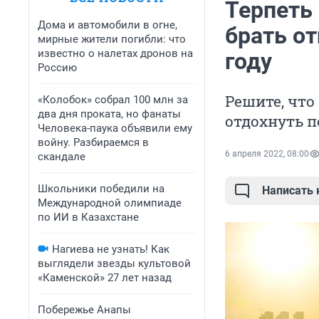
Терпеть
Дома и автомобили в огне,
брать от
мирные жители погибли: что
известно о налетах дронов на
году
Россию
Решите, что
«Колобок» собрал 100 млн за
два дня проката, но фанаты
отдохнуть 
Человека-паука объявили ему
войну. Разбираемся в
6 апреля 2022, 08:00
скандале
Школьники победили на
Написать
Международной олимпиаде
по ИИ в Казахстане
Нагиева не узнать! Как
выглядели звезды культовой
«Каменской» 27 лет назад
Побережье Анапы