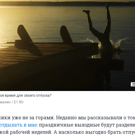
ое время для своего отпуска?
жанин / E1.RU
ики уже не за горами. Недавно мы рассказывали о то
отдыхать в мае
: праздничные выходные будут раздел
кой рабочей неделей. А насколько выгодно брать отпу