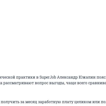
ческой практики в SuperJob Александр Южалин пояс
да рассматривают вопрос выгоды, чаще всего сравнив
: получить за месяц заработную плату целиком или п