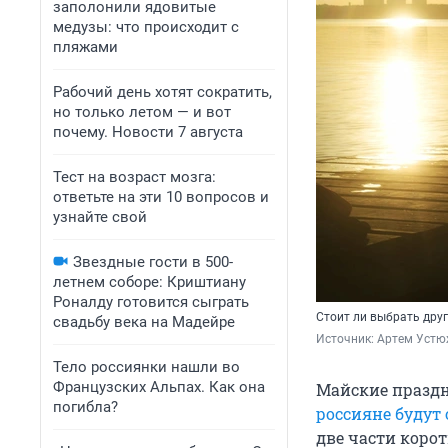
заполонили ядовитые
медузы: что происходит с
пляжами
Рабочий день хотят сократить,
но только летом — и вот
почему. Новости 7 августа
Тест на возраст мозга:
ответьте на эти 10 вопросов и
узнайте свой
Звездные гости в 500-
летнем соборе: Криштиану
Роналду готовится сыграть
Стоит ли выбрать друг
свадьбу века на Мадейре
Источник: 
Артем Устю
Тело россиянки нашли во
Французских Альпах. Как она
Майские праздн
погибла?
россияне будут 
две части корот