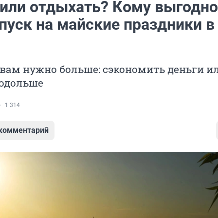
 или отдыхать? Кому выгодно
пуск на майские праздники в
 вам нужно больше: сэкономить деньги и
подольше
1 314
 комментарий