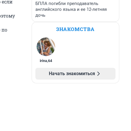
о если
БПЛА погибли преподаватель
английского языка и ее 12-летняя
дочь
оэтому
ЗНАКОМСТВА
 по
irina
,
64
Начать знакомиться