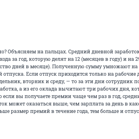
но? Объясняем на пальцах. Средний дневной заработок
да за год, которую делят на 12 (месяцев в году) и на 2
ество дней в месяце). Полученную сумму умножают на
 отпуска. Если отпуск приходится только на рабочие 
ельник, вторник и среду, — то за эти дни сотрудник п
аботка, а из его оклада вычитают три рабочих дня, к
о если вы получаете премии чаще чем раз в год, средн
ок может оказаться выше, чем зарплата за день в как
ьше размер премий в течение года, тем больше и отпу