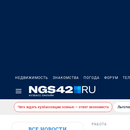
НЕДВИЖИМОСТЬ
ЗНАКОМСТВА
ПОГОДА
ФОРУМ
ТЕ
Чего ждать кузбассовцам осенью — ответ экономиста
Льготн
РАБОТА
ВСЕ НОВОСТИ