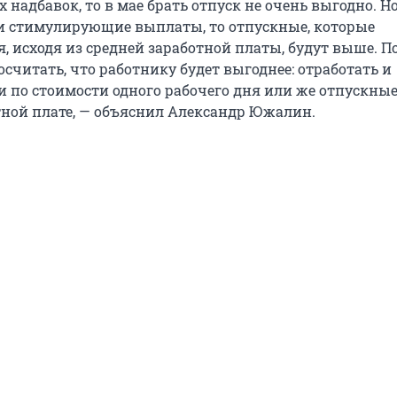
 надбавок, то в мае брать отпуск не очень выгодно. Н
и стимулирующие выплаты, то отпускные, которые
, исходя из средней заработной платы, будут выше. П
считать, что работнику будет выгоднее: отработать и
и по стоимости одного рабочего дня или же отпускные
тной плате, — объяснил Александр Южалин.