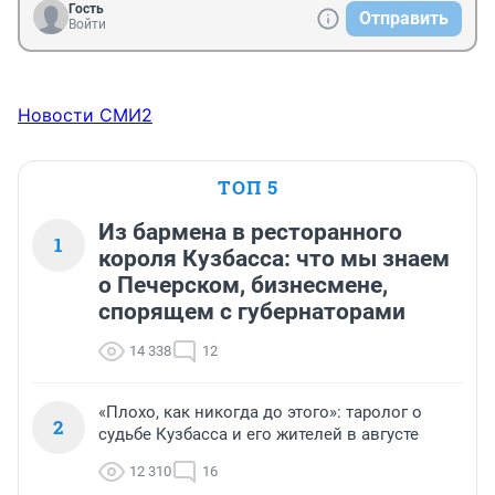
Гость
Отправить
Войти
Новости СМИ2
ТОП 5
Из бармена в ресторанного
1
короля Кузбасса: что мы знаем
о Печерском, бизнесмене,
спорящем с губернаторами
14 338
12
«Плохо, как никогда до этого»: таролог о
2
судьбе Кузбасса и его жителей в августе
12 310
16