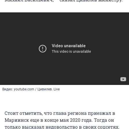
Видео: youtube.com / Цивилев. Live
Стоит отметить, что глава региона приезжал в
Мариинск еще в конце мая 2020 года. Тогда он
только высказал недовольство в своих соцсетях.