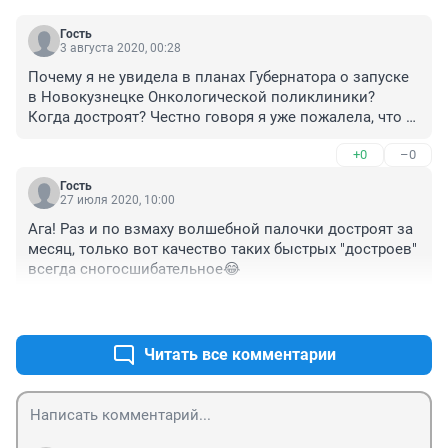
Гость
3 августа 2020, 00:28
Почему я не увидела в планах Губернатора о запуске 
в Новокузнецке Онкологической поликлиники? 
Когда достроят? Честно говоря я уже пожалела, что 
голосовала за него . следующего раза больше не 
+0
–0
будет
Гость
27 июля 2020, 10:00
Ага! Раз и по взмаху волшебной палочки достроят за 
месяц, только вот качество таких быстрых "достроев" 
всегда сногосшибательное😂
+0
–0
Читать все комментарии