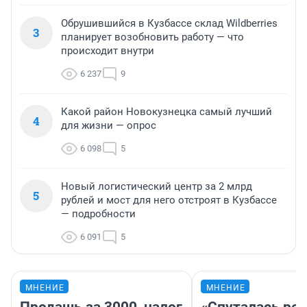
Обрушившийся в Кузбассе склад Wildberries
3
планирует возобновить работу — что
происходит внутри
6 237
9
Какой район Новокузнецка самый лучший
4
для жизни — опрос
6 098
5
Новый логистический центр за 2 млрд
5
рублей и мост для него отстроят в Кузбассе
— подробности
6 091
5
МНЕНИЕ
МНЕНИЕ