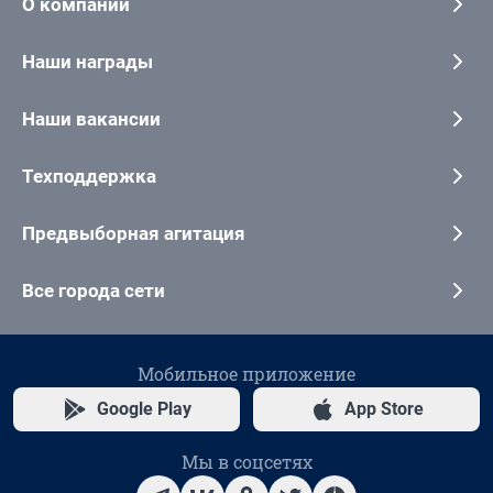
О компании
Наши награды
Наши вакансии
Техподдержка
Предвыборная агитация
Все города сети
Мобильное приложение
Google Play
App Store
Мы в соцсетях