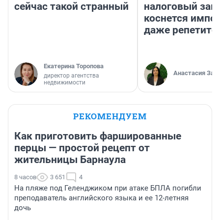
сейчас такой странный
налоговый зако
коснется импор
даже репетито
Екатерина Торопова
Анастасия Зав
директор агентства
недвижимости
РЕКОМЕНДУЕМ
Как приготовить фаршированные
перцы — простой рецепт от
жительницы Барнаула
8 часов
3 651
4
На пляже под Геленджиком при атаке БПЛА погибли
преподаватель английского языка и ее 12-летняя
дочь