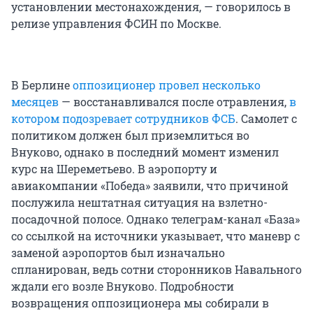
установлении местонахождения, — говорилось в
релизе управления ФСИН по Москве.
В Берлине
оппозиционер провел несколько
месяцев
— восстанавливался после отравления,
в
котором подозревает сотрудников ФСБ
. Самолет с
политиком должен был приземлиться во
Внуково, однако в последний момент изменил
курс на Шереметьево. В аэропорту и
авиакомпании «Победа» заявили, что причиной
послужила нештатная ситуация на взлетно-
посадочной полосе. Однако телеграм-канал «База»
со ссылкой на источники указывает, что маневр с
заменой аэропортов был изначально
спланирован, ведь сотни сторонников Навального
ждали его возле Внуково. Подробности
возвращения оппозиционера мы собирали в