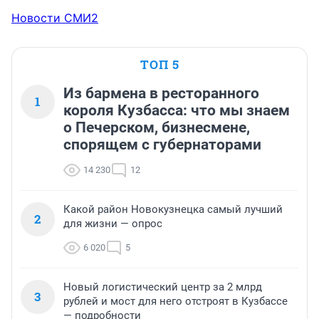
Новости СМИ2
ТОП 5
Из бармена в ресторанного
1
короля Кузбасса: что мы знаем
о Печерском, бизнесмене,
спорящем с губернаторами
14 230
12
Какой район Новокузнецка самый лучший
2
для жизни — опрос
6 020
5
Новый логистический центр за 2 млрд
3
рублей и мост для него отстроят в Кузбассе
— подробности