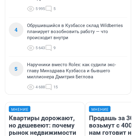
5 995
5
Обрушившийся в Кузбассе склад Wildberries
4
планирует возобновить работу — что
происходит внутри
5 643
9
Наручники вместо Rolex: как судили экс-
5
главу Минздрава Кузбасса и бывшего
миллионера Дмитрия Беглова
4 688
15
МНЕНИЕ
МНЕНИЕ
Квартиры дорожают,
Продашь за 300
но дешевеют: почему
возьмут с 4000
рынок недвижимости
нам готовит н