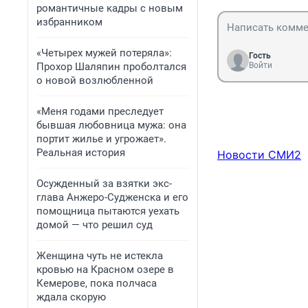
романтичные кадры с новым
избранником
«Четырех мужей потеряла»:
Гость
Прохор Шаляпин проболтался
Войти
о новой возлюбленной
«Меня годами преследует
бывшая любовница мужа: она
портит жилье и угрожает».
Реальная история
Новости СМИ2
Осужденный за взятки экс-
глава Анжеро-Судженска и его
помощница пытаются уехать
домой — что решил суд
Женщина чуть не истекла
кровью на Красном озере в
Кемерове, пока полчаса
ждала скорую