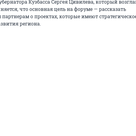
губернатора Кузбасса Сергея Цивилева, который возгл
няется, что основная цель на форуме — рассказать
партнерам о проектах, которые имеют стратегическо
азвития региона.