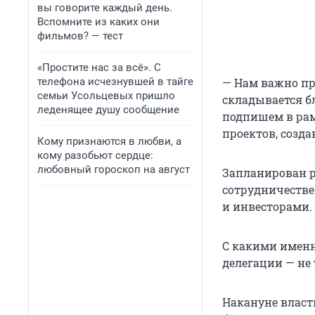
вы говорите каждый день.
Вспомните из каких они
фильмов? — тест
«Простите нас за всё». С
телефона исчезнувшей в тайге
— Нам важно пр
семьи Усольцевых пришло
складывается б
леденящее душу сообщение
подпишем в рам
проектов, созда
Кому признаются в любви, а
кому разобьют сердце:
любовный гороскоп на август
Запланирован р
сотрудничестве
и инвесторами.
С какими именн
делегации — не 
Накануне власт