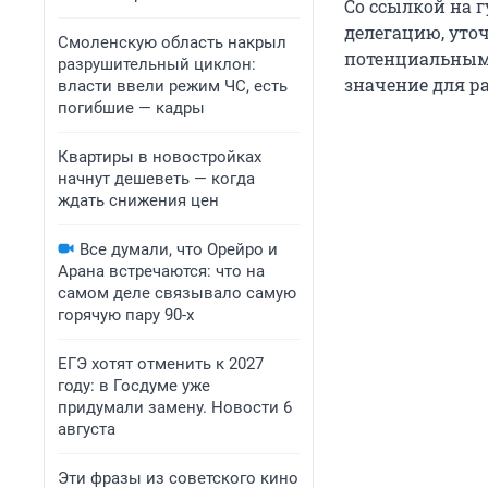
Со ссылкой на 
делегацию, уточ
Смоленскую область накрыл
потенциальным 
разрушительный циклон:
значение для р
власти ввели режим ЧС, есть
погибшие — кадры
Квартиры в новостройках
начнут дешеветь — когда
ждать снижения цен
Все думали, что Орейро и
Арана встречаются: что на
самом деле связывало самую
горячую пару 90-х
ЕГЭ хотят отменить к 2027
году: в Госдуме уже
придумали замену. Новости 6
августа
Эти фразы из советского кино