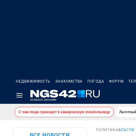
НЕДВИЖИМОСТЬ
ЗНАКОМСТВА
ПОГОДА
ФОРУМ
ТЕ
С чем люди приходят в кемеровскую психбольницу
Льготный
ПОЛИТИКА
ВЛАСТИ
ВСЕ НОВОСТИ