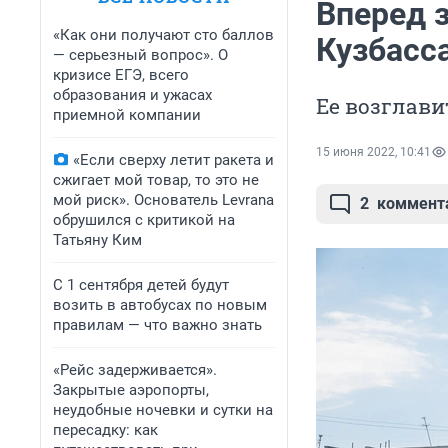
Вперед 
«Как они получают сто баллов
Кузбасс
— серьезный вопрос». О
кризисе ЕГЭ, всего
образования и ужасах
Ее возглави
приемной компании
15 июня 2022, 10:41
«Если сверху летит ракета и
сжигает мой товар, то это не
мой риск». Основатель Levrana
2
коммент
обрушился с критикой на
Татьяну Ким
С 1 сентября детей будут
возить в автобусах по новым
правилам — что важно знать
«Рейс задерживается».
Закрытые аэропорты,
неудобные ночевки и сутки на
пересадку: как