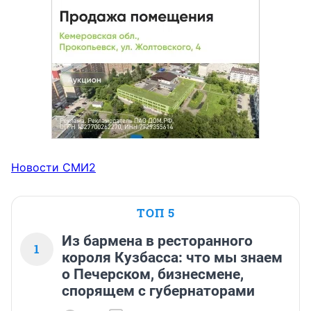
Новости СМИ2
ТОП 5
Из бармена в ресторанного
1
короля Кузбасса: что мы знаем
о Печерском, бизнесмене,
спорящем с губернаторами