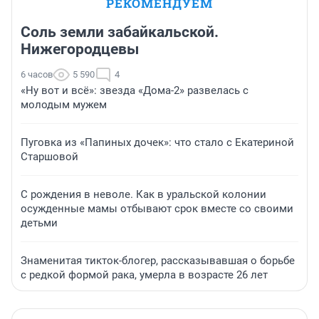
РЕКОМЕНДУЕМ
Соль земли забайкальской.
Нижегородцевы
6 часов
5 590
4
«Ну вот и всё»: звезда «Дома-2» развелась с
молодым мужем
Пуговка из «Папиных дочек»: что стало с Екатериной
Старшовой
С рождения в неволе. Как в уральской колонии
осужденные мамы отбывают срок вместе со своими
детьми
Знаменитая тикток-блогер, рассказывавшая о борьбе
с редкой формой рака, умерла в возрасте 26 лет