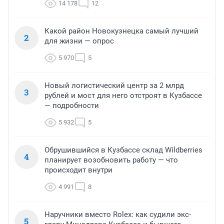
14 178
12
Какой район Новокузнецка самый лучший
2
для жизни — опрос
5 970
5
Новый логистический центр за 2 млрд
3
рублей и мост для него отстроят в Кузбассе
— подробности
5 932
5
Обрушившийся в Кузбассе склад Wildberries
4
планирует возобновить работу — что
происходит внутри
4 991
8
Наручники вместо Rolex: как судили экс-
5