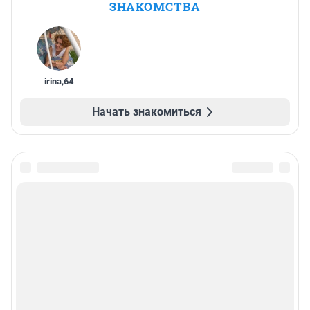
ЗНАКОМСТВА
irina
,
64
Начать знакомиться