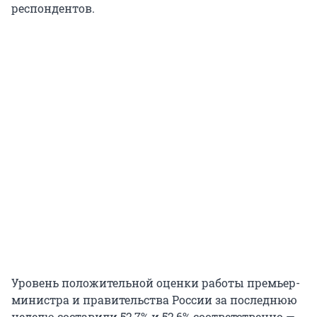
респондентов.
Уровень положительной оценки работы премьер-
министра и правительства России за последнюю
неделю составили 52,7% и 52,6% соответственно —