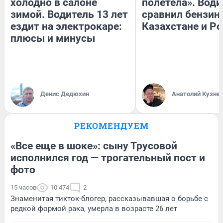
холодно в салоне
полетела». Води
зимой. Водитель 13 лет
сравнил бензин
ездит на электрокаре:
Казахстане и Р
плюсы и минусы
Денис Дедюхин
Анатолий Кузне
РЕКОМЕНДУЕМ
«Все еще в шоке»: сыну Трусовой
исполнился год — трогательный пост и
фото
15 часов
10 474
2
Знаменитая тикток-блогер, рассказывавшая о борьбе с
редкой формой рака, умерла в возрасте 26 лет