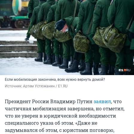
Если мобилизация закончена, всех нужно вернуть домой?
Источник: 
Артем Устюжанин / Е1.RU
Президент России Владимир Путин
заявил
, что
частичная мобилизация завершена, но отметил,
что не уверен в юридической необходимости
специального указа об этом. «Даже не
задумывался об этом, с юристами поговорю,