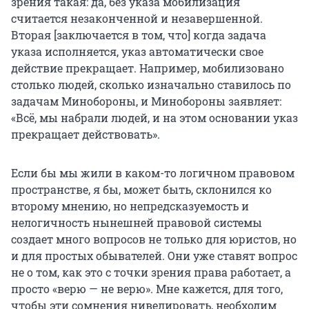
зрения такая: да, без указа мобилизация
считается незаконченной и незавершенной.
Вторая [заключается в том, что] когда задача
указа исполняется, указ автоматически свое
действие прекращает. Например, мобилизовано
столько людей, сколько изначально ставилось по
задачам Минобороны, и Минобороны заявляет:
«Всё, мы набрали людей, и на этом основании указ
прекращает действовать».
Если бы мы жили в каком-то логичном правовом
пространстве, я бы, может быть, склонился ко
второму мнению, но непредсказуемость и
нелогичность нынешней правовой системы
создает много вопросов не только для юристов, но
и для простых обывателей. Они уже ставят вопрос
не о том, как это с точки зрения права работает, а
просто «верю — не верю». Мне кажется, для того,
чтобы эти сомнения нивелировать, необходим