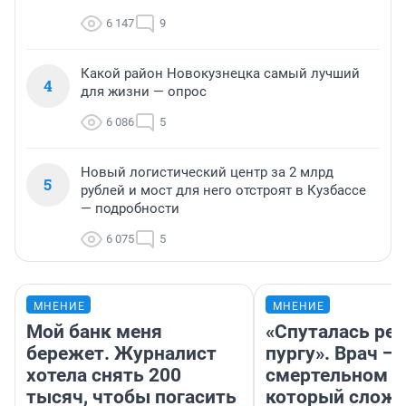
6 147
9
Какой район Новокузнецка самый лучший
4
для жизни — опрос
6 086
5
Новый логистический центр за 2 млрд
5
рублей и мост для него отстроят в Кузбассе
— подробности
6 075
5
МНЕНИЕ
МНЕНИЕ
Мой банк меня
«Спуталась реч
бережет. Журналист
пургу». Врач — 
хотела снять 200
смертельном д
тысяч, чтобы погасить
который слож