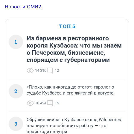
Новости СМИ2
ТОП 5
Из бармена в ресторанного
1
короля Кузбасса: что мы знаем
о Печерском, бизнесмене,
спорящем с губернаторами
14 310
12
«Плохо, как никогда до этого»: таролог о
2
судьбе Кузбасса и его жителей в августе
10 424
15
Обрушившийся в Кузбассе склад Wildberries
3
планирует возобновить работу — что
происходит внутри