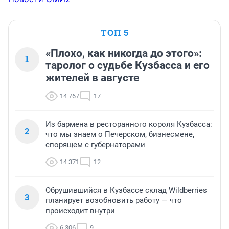
ТОП 5
«Плохо, как никогда до этого»:
1
таролог о судьбе Кузбасса и его
жителей в августе
14 767
17
Из бармена в ресторанного короля Кузбасса:
2
что мы знаем о Печерском, бизнесмене,
спорящем с губернаторами
14 371
12
Обрушившийся в Кузбассе склад Wildberries
3
планирует возобновить работу — что
происходит внутри
6 306
9