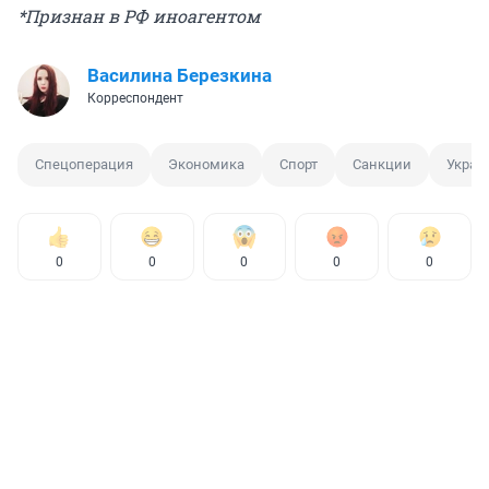
*Признан в РФ иноагентом
Василина Березкина
Корреспондент
Спецоперация
Экономика
Спорт
Санкции
Украи
0
0
0
0
0