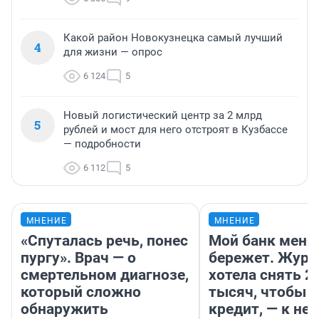
Какой район Новокузнецка самый лучший
4
для жизни — опрос
6 124
5
Новый логистический центр за 2 млрд
5
рублей и мост для него отстроят в Кузбассе
— подробности
6 112
5
МНЕНИЕ
МНЕНИЕ
«Спуталась речь, понес
Мой банк меня
пургу». Врач — о
бережет. Журн
смертельном диагнозе,
хотела снять 2
который сложно
тысяч, чтобы п
обнаружить
кредит, — к не