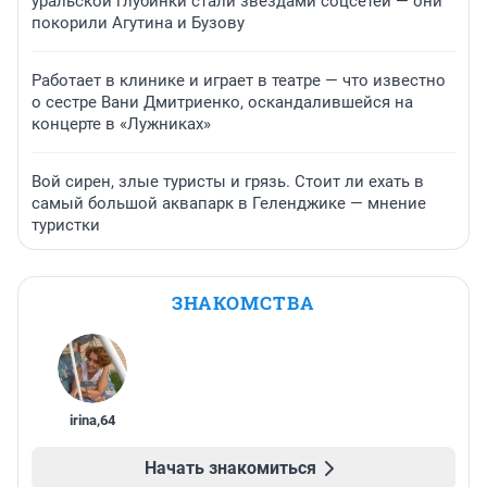
уральской глубинки стали звездами соцсетей — они
покорили Агутина и Бузову
Работает в клинике и играет в театре — что известно
о сестре Вани Дмитриенко, оскандалившейся на
концерте в «Лужниках»
Вой сирен, злые туристы и грязь. Стоит ли ехать в
самый большой аквапарк в Геленджике — мнение
туристки
ЗНАКОМСТВА
irina
,
64
Начать знакомиться