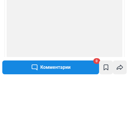
0
Комментарии
Написать комментарий