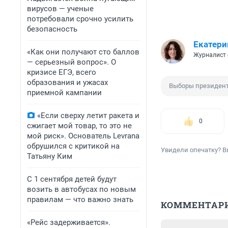
вирусов — ученые
потребовали срочно усилить
безопасность
Екатери
«Как они получают сто баллов
Журналист 
— серьезный вопрос». О
кризисе ЕГЭ, всего
образования и ужасах
Выборы президен
приемной кампании
«Если сверху летит ракета и
0
сжигает мой товар, то это не
мой риск». Основатель Levrana
обрушился с критикой на
Увидели опечатку? В
Татьяну Ким
С 1 сентября детей будут
возить в автобусах по новым
правилам — что важно знать
КОММЕНТАР
«Рейс задерживается».