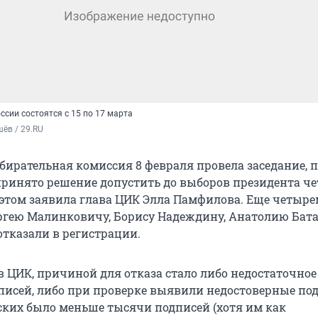
сии состоятся с 15 по 17 марта
ёв / 29.RU
бирательная комиссия 8 февраля провела заседание, 
принято решение допустить до выборов президента ч
 этом заявила глава ЦИК Элла Памфилова. Еще четыре
ргею Малинковичу, Борису Надеждину, Анатолию Бат
отказали в регистрации.
в ЦИК, причиной для отказа стало либо недостаточное
писей, либо при проверке выявили недостоверные под
ских было меньше тысячи подписей (хотя им как