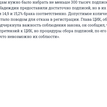
м нужно было набрать не меньше 300 тысяч подписе
адеждин предоставили достаточно подписей, но в их
14,9 и 15,2% брака соответственно. Допустимое колич
 стало поводом для отказа в регистрации. Глава ЦИК, 
одчеркнула важность соблюдения закона, он сообщил, 
претензий к ЦИК, но процедуры сбора подписей, по ег
 что невозможно их соблюсти».