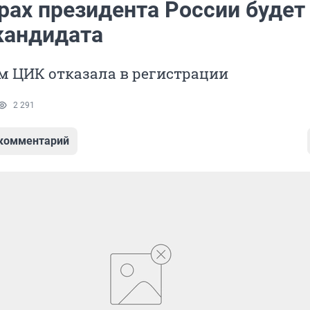
рах президента России будет
кандидата
м ЦИК отказала в регистрации
2 291
 комментарий