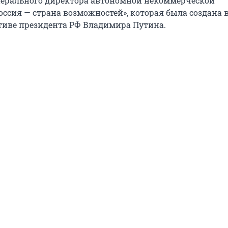
нерального директора автономной некоммерческой
ссия — страна возможностей», которая была создана в
тиве президента РФ Владимира Путина.