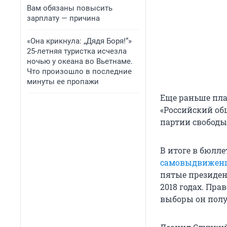
Вам обязаны повысить
зарплату — причина
«Она крикнула: „Дядя Боря!“»
25-летняя туристка исчезла
ночью у океана во Вьетнаме.
Что произошло в последние
минуты ее пропажи
Еще раньше пла
«Российский об
партии свободы
В итоге в бюлл
самовыдвижен
пятые президент
2018 годах. Пр
выборы он полу