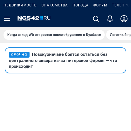
НЕДВИЖИМОСТЬ
ЗНАКОМСТВА
ПОГОДА
ФОРУМ
ТЕЛЕПРО
Когда склад Wb откроется после обрушения в Кузбассе
Льготный пр
Новокузнечане боятся остаться без
СРОЧНО
центрального сквера из-за питерской фирмы — что
происходит