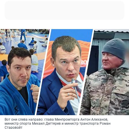
Вот они слева направо: глава Минпромторга Антон Алиханов,
министр спорта Михаил Дегтярев и министр транспорта Роман
Старовойт