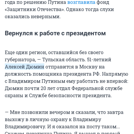
года по решению Путина
возглавила
фонд
«Защитники Отечества». Однако тогда слухи
оказались неверными.
Вернулся к работе с президентом
Еще один регион, оставшийся без своего
губернатора, — Тульская область. 51-летний
Алексей Дюмин
отправится в Москву на
должность помощника президента РФ. Напрямую
с Владимиром Путиным ему работать не впервой:
Дюмин почти 20 лет отдал Федеральной службе
охраны и Службе безопасности президента.
— Мне позвонили вечером и сказали, что завтра
выхожу в личную охрану к Владимиру
Владимировичу. И я оказался на посту таком...
Скажем, пехотинца Путина. Я вышел в первый