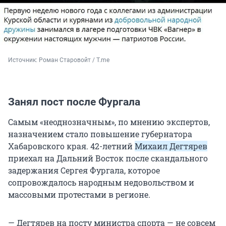
Источник: 
Роман Старовойт / T.me
Занял пост после Фургала
Самым «неоднозначным», по мнению экспертов,
назначением стало повышение губернатора
Хабаровского края. 42-летний
Михаил Дегтярев
приехал на Дальний Восток после скандального
задержания Сергея Фургала, которое
сопровождалось народным недовольством и
массовыми протестами в регионе.
— Дегтярев на посту министра спорта — не совсем