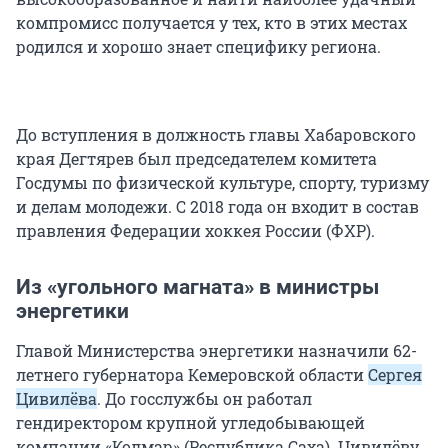
компромисс получается у тех, кто в этих местах
родился и хорошо знает специфику региона.
До вступления в должность главы Хабаровского
края Дегтярев был председателем комитета
Госдумы по физической культуре, спорту, туризму
и делам молодежи. С 2018 года он входит в состав
правления Федерации хоккея России (ФХР).
Из «угольного магната» в министры
энергетики
Главой Министерства энергетики назначили 62-
летнего губернатора Кемеровской области
Сергея
Цивилёва
. До госслужбы он работал
гендиректором крупной угледобывающей
компании «Колмар» (Республика Саха). Цивилёву