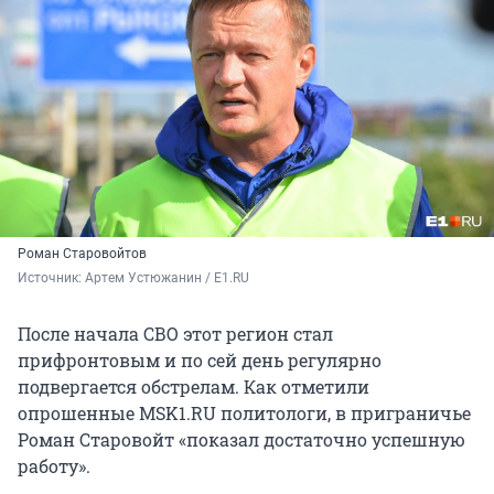
Роман Старовойтов
Источник: 
Артем Устюжанин / Е1.RU
После начала СВО этот регион стал
прифронтовым и по сей день регулярно
подвергается обстрелам. Как отметили
опрошенные MSK1.RU политологи, в приграничье
Роман Старовойт «показал достаточно успешную
работу».