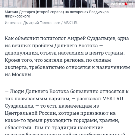
Михаил Дегтярев (второй справа) на похоронах Владимира
Жириновского
Источник: 
Дмитрий Толстошеев / MSK1.RU
Как объяснил политолог Андрей Суздальцев, одна
из вечных проблем Дальнего Востока —
депопуляция, отъезд населения в центр страны.
Кроме того, что жители региона, по словам
эксперта, требовательно относятся к назначениям
из Москвы.
— Люди Дальнего Востока болезненно относятся к
так называемым варягам, — рассказал MSK1.RU
Суздальцев, — то есть назначенцам из
Центральной России, которые приезжают на
какое-то время руководить городами, краями,
областями. Там по традиции население
высокообразованное и найти наиболее удачный