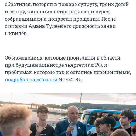
обратился, потерял в пожаре супругу, троих детей
и сестру, чиновник встал на колени перед
собравшимися и попросил прощения. После
отставки Амана Тулеев его должность занял
Цивилёв.
Об изменениях, которые произошли в области
при будущем министре энергетики РФ, и
проблемах, которые так и остались нерешенными,
подробно рассказали
NGS42.RU.