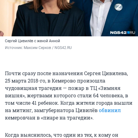
Сергей Цивилёв с женой Анной
Источник: 
Максим Серков / NGS42.RU
Почти сразу после назначения Сергея Цивилева,
25 марта 2018-го, в Кемерово произошла
чудовищная трагедия — пожар в ТЦ «Зимняя
вишня», жертвами которого стали 64 человека, в
том числе 41 ребенок. Когда жители города вышли
на митинг, замгубернатора Цивилёв
обвинил
кемеровчан в «пиаре на трагедии».
Когда выяснилось, что один из тех, к кому он