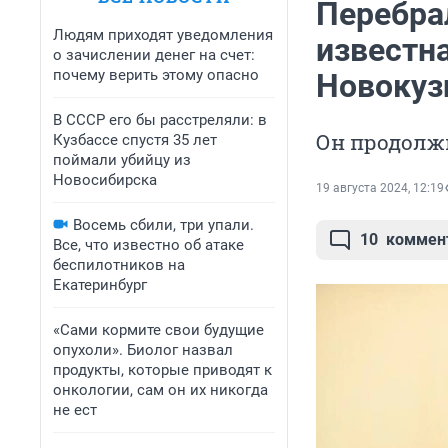
Перебра
Людям приходят уведомления
известн
о зачислении денег на счет:
почему верить этому опасно
Новокуз
В СССР его бы расстреляли: в
Он продолж
Кузбассе спустя 35 лет
поймали убийцу из
Новосибирска
19 августа 2024, 12:19
Восемь сбили, три упали.
10
коммен
Все, что известно об атаке
беспилотников на
Екатеринбург
«Сами кормите свои будущие
опухоли». Биолог назвал
продукты, которые приводят к
онкологии, сам он их никогда
не ест