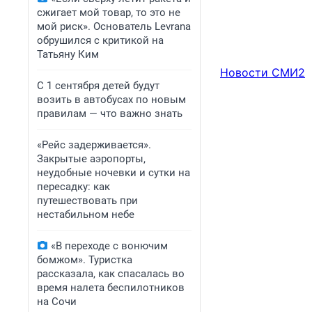
сжигает мой товар, то это не
мой риск». Основатель Levrana
обрушился с критикой на
Татьяну Ким
Новости СМИ2
С 1 сентября детей будут
возить в автобусах по новым
правилам — что важно знать
«Рейс задерживается».
Закрытые аэропорты,
неудобные ночевки и сутки на
пересадку: как
путешествовать при
нестабильном небе
«В переходе с вонючим
бомжом». Туристка
рассказала, как спасалась во
время налета беспилотников
на Сочи