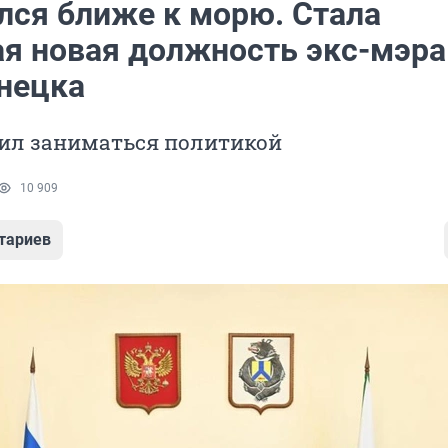
лся ближе к морю. Стала
ая новая должность экс-мэра
нецка
ил заниматься политикой
10 909
тариев