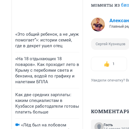
моменты из
био
Алексан
Главный ре
«Это общий ребенок, а не „муж
помогает“»: истории семей,
Сергей Кузнецов
где в декрет ушел отец
«На 18 отдыхающих 18
поваров». Как проходит лето в
1
Крыму с перебоями света и
бензина, водой по графику и
Увидели опечатку? В
налетами БПЛА
Как две средних зарплаты:
каким специалистам в
Кузбассе работодатели готовы
КОММЕНТАР
платить больше
«Лёд был на лобовом
Гость