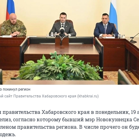
о покинул регион
 сайт Правительства Хабаровского края (khabkrai.ru)
правительства Хабаровского края в понедельник, 19 а
елиз, согласно которому бывший мэр Новокузнецка С
леном правительства региона. В числе прочего он буд
одежь.