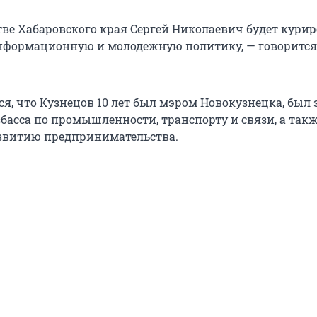
тве Хабаровского края Сергей Николаевич будет кури
формационную и молодежную политику, — говорится
ся, что Кузнецов 10 лет был мэром Новокузнецка, был
басса по промышленности, транспорту и связи, а такж
звитию предпринимательства.