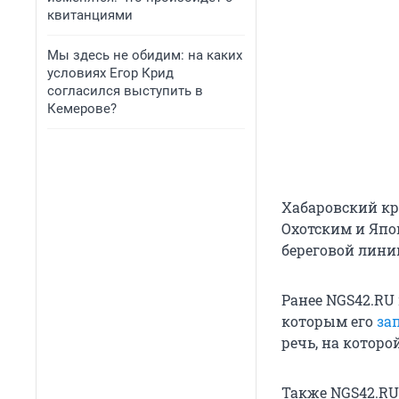
квитанциями
Мы здесь не обидим: на каких
условиях Егор Крид
согласился выступить в
Кемерове?
Хабаровский кр
Охотским и Япо
береговой лини
Ранее NGS42.RU
которым его
за
речь, на которо
Также NGS42.RU