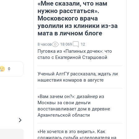
«Мне сказали, что нам
нужно расстаться».
Московского врача
уволили из клиники из-за
мата в личном блоге
8 часов
18 069
12
Пуговка из «Папиных дочек»: что
стало с Екатериной Старшовой
0
Ученый АлтГУ рассказала, ждать ли
нашествия комаров в августе
«Вам зачем он?»: дизайнер из
Москвы за свои деньги
восстанавливает дом в деревне
Архангельской области
«Не хочется в это верить». Как
сложилась судьба «следователя на