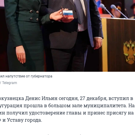
ил напутствие от губернатора
 / Telegram
кузнецка Денис Ильин сегодня, 27 декабря, вступил в
угурация прошла в большом зале муниципалитета. На
н получил удостоверение главы и принес присягу на
и Уставу города.