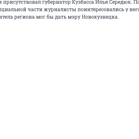
 присутствовал губернатор Кузбасса Илья Середюк. П
циальной части журналисты поинтересовались у него
итель региона мог бы дать мэру Новокузнецка.