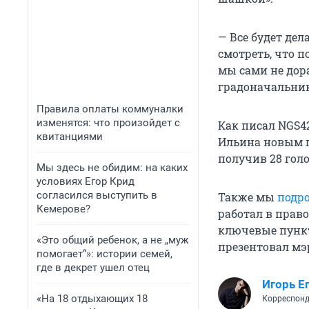
— Все будет дел
смотреть, что п
мы сами не дора
градоначальник
Правила оплаты коммуналки
изменятся: что произойдет с
Как писал NGS4
квитанциями
Ильина новым г
получив 28 гол
Мы здесь не обидим: на каких
условиях Егор Крид
согласился выступить в
Также мы
подр
Кемерове?
работал в прав
ключевые пунк
«Это общий ребенок, а не „муж
презентовал мэ
помогает“»: истории семей,
где в декрет ушел отец
Игорь Е
«На 18 отдыхающих 18
Корреспонд