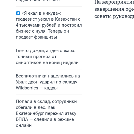
На мероприятии
завершения офи
«Я ехал в никуда»:
советы руковод
геодезист уехал в Казахстан с
4 тысячами рублей и построил
бизнес с нуля. Теперь он
продает франшизы
Где-то дожди, а где-то жара:
точный прогноз от
синоптиков на конец недели
Беспилотники нацелились на
Урал: дрон ударил по складу
Wildberries — кадры
Попали в склад, сотрудники
сбегали в лес. Как
Екатеринбург пережил атаку
БПЛА — следили в режиме
онлайн