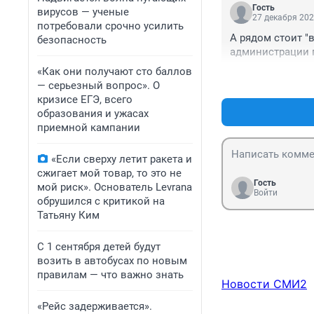
Гость
вирусов — ученые
27 декабря 202
потребовали срочно усилить
А рядом стоит "в
безопасность
администрации 
«Как они получают сто баллов
— серьезный вопрос». О
кризисе ЕГЭ, всего
образования и ужасах
приемной кампании
«Если сверху летит ракета и
сжигает мой товар, то это не
Гость
мой риск». Основатель Levrana
Войти
обрушился с критикой на
Татьяну Ким
С 1 сентября детей будут
возить в автобусах по новым
правилам — что важно знать
Новости СМИ2
«Рейс задерживается».