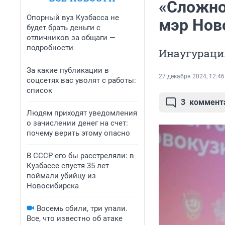
«Сложно
Опорный вуз Кузбасса не
мэр Нов
будет брать деньги с
отличников за общаги —
подробности
Инаугураци
За какие публикации в
27 декабря 2024, 12:46
соцсетях вас уволят с работы:
список
3
коммент
Людям приходят уведомления
о зачислении денег на счет:
почему верить этому опасно
В СССР его бы расстреляли: в
Кузбассе спустя 35 лет
поймали убийцу из
Новосибирска
Восемь сбили, три упали.
Все, что известно об атаке