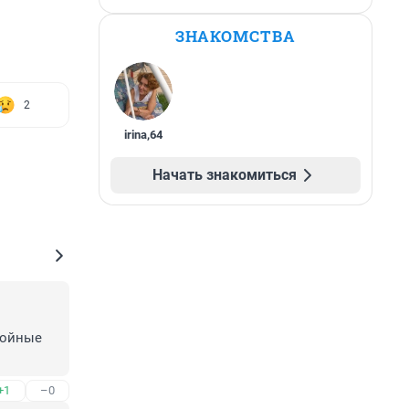
ЗНАКОМСТВА
2
irina
,
64
Начать знакомиться
ойные 
+1
–0