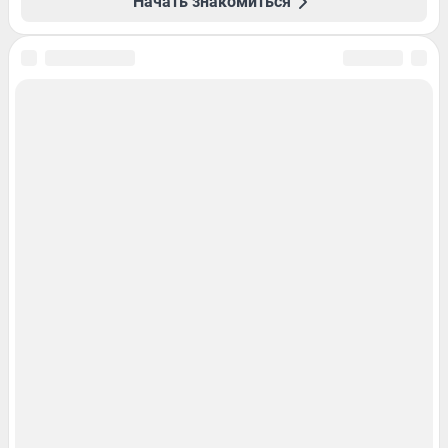
Начать знакомиться