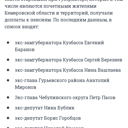
числе являются почетными жителями
Кемеровской области и территорий, получали
доплаты к пенсиям. По последним данным, в
список входят:
экс-замгубернатора Кузбасса Евгений
Баранов
экс-замгубернатора Кузбасса Сергей Березнев
экс-замгубернатора Кузбасса Нина Вашлаева
экс-глава Гурьевского района Анатолий
Миронов
Экс-глава Чебулинского округа Петр Пасов
экс-депутат Нина Бублик
экс-депутат Борис Горобцов