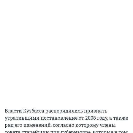
Власти Кузбасса распорядились признать
утратившими постановление от 2008 году, а также
ряд его изменений, согласно которому члены
совета старейшин при губернаторе, которые в том