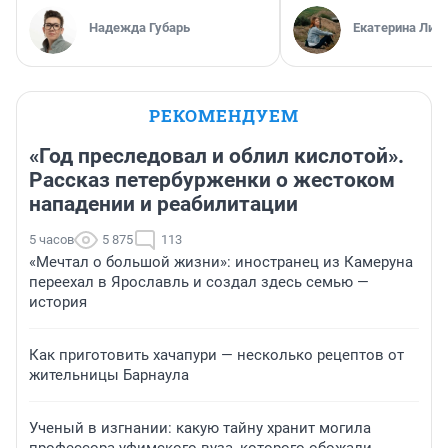
Надежда Губарь
Екатерина Лит
РЕКОМЕНДУЕМ
«Год преследовал и облил кислотой».
Рассказ петербурженки о жестоком
нападении и реабилитации
5 часов
5 875
113
«Мечтал о большой жизни»: иностранец из Камеруна
переехал в Ярославль и создал здесь семью —
история
Как приготовить хачапури — несколько рецептов от
жительницы Барнаула
Ученый в изгнании: какую тайну хранит могила