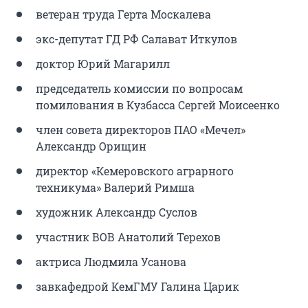
ветеран труда Герта Москалева
экс-депутат ГД РФ Салават Иткулов
доктор Юрий Магарилл
председатель комиссии по вопросам
помилования в Кузбасса Сергей Моисеенко
член совета директоров ПАО «Мечел»
Александр Орищин
директор «Кемеровского аграрного
техникума» Валерий Римша
художник Александр Суслов
участник ВОВ Анатолий Терехов
актриса Людмила Усанова
завкафедрой КемГМУ Галина Царик