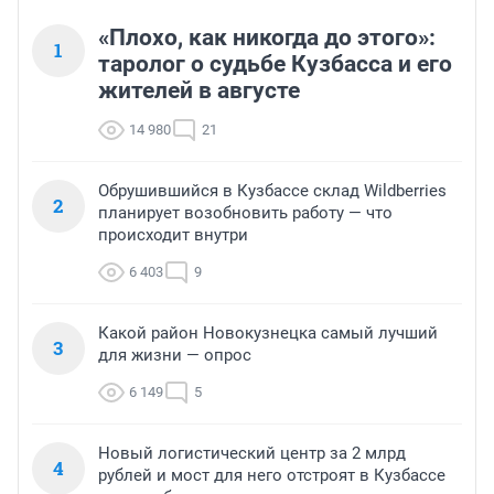
«Плохо, как никогда до этого»:
1
таролог о судьбе Кузбасса и его
жителей в августе
14 980
21
Обрушившийся в Кузбассе склад Wildberries
2
планирует возобновить работу — что
происходит внутри
6 403
9
Какой район Новокузнецка самый лучший
3
для жизни — опрос
6 149
5
Новый логистический центр за 2 млрд
4
рублей и мост для него отстроят в Кузбассе