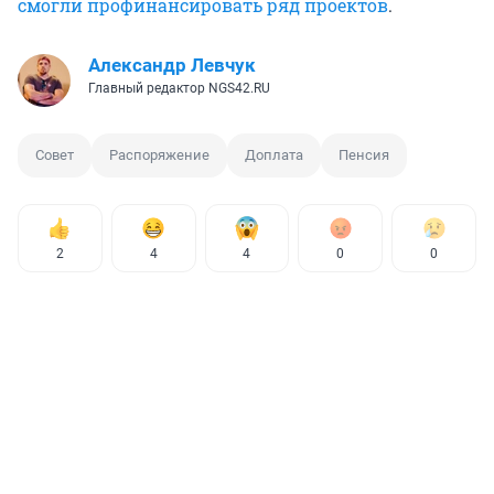
смогли профинансировать ряд проектов
.
Александр Левчук
Главный редактор NGS42.RU
Совет
Распоряжение
Доплата
Пенсия
2
4
4
0
0