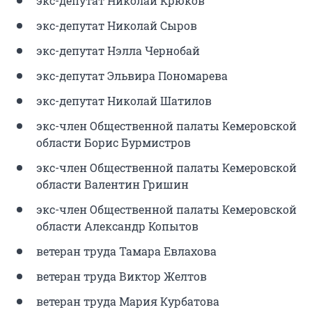
экс-депутат Николай Крюков
экс-депутат Николай Сыров
экс-депутат Нэлла Чернобай
экс-депутат Эльвира Пономарева
экс-депутат Николай Шатилов
экс-член Общественной палаты Кемеровской
области Борис Бурмистров
экс-член Общественной палаты Кемеровской
области Валентин Гришин
экс-член Общественной палаты Кемеровской
области Александр Копытов
ветеран труда Тамара Евлахова
ветеран труда Виктор Желтов
ветеран труда Мария Курбатова