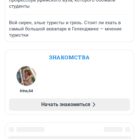
профессора уфимского вуза, которого обожали
студенты
Вой сирен, злые туристы и грязь. Стоит ли ехать в
самый большой аквапарк в Геленджике — мнение
туристки
ЗНАКОМСТВА
irina
,
64
Начать знакомиться