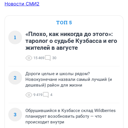
Новости СМИ2
ТОП 5
«Плохо, как никогда до этого»:
1
таролог о судьбе Кузбасса и его
жителей в августе
15 469
30
Дороги целые и школы рядом?
2
Новокузнечане назвали самый лучший (и
дешевый) район для жизни
9 419
4
Обрушившийся в Кузбассе склад Wildberries
3
планирует возобновить работу — что
происходит внутри