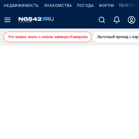
НЕДВИЖИМОСТЬ
ЗНАКОМСТВА
ПОГОДА
ФОРУМ
ТЕЛЕПРО
Что важно знать о новом заммэра Кемерова
Льготный проезд с ка