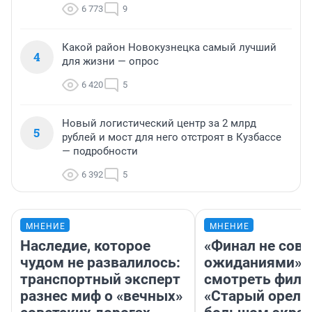
6 773
9
Какой район Новокузнецка самый лучший
4
для жизни — опрос
6 420
5
Новый логистический центр за 2 млрд
5
рублей и мост для него отстроят в Кузбассе
— подробности
6 392
5
МНЕНИЕ
МНЕНИЕ
Наследие, которое
«Финал не совп
чудом не развалилось:
ожиданиями»: 
транспортный эксперт
смотреть фил
разнес миф о «вечных»
«Старый орел» 