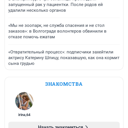
запущенный рак у пациентки. После родов ей
удалили несколько органов
«Мы не зоопарк, не служба спасения и не стол
заказов»: в Волгограде волонтеров обвинили в
отказе помочь ежатам
«Отвратительный процесс»: подписчики захейтили
актрису Катерину Шпицу, показавшую, как она кормит
сына грудью
ЗНАКОМСТВА
irina
,
64
Начать знакомиться