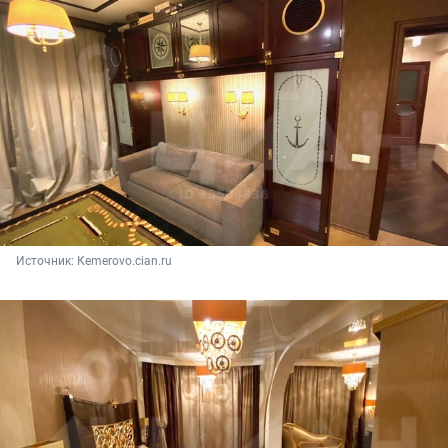
Источник: 
Кemerovo.cian.ru