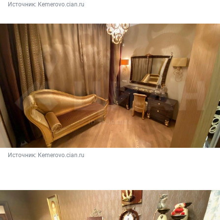
Источник: 
Кemerovo.cian.ru
Источник: 
Кemerovo.cian.ru