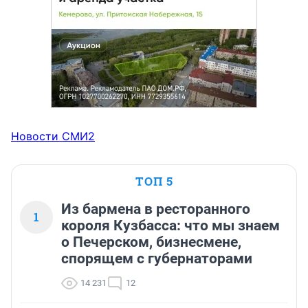
Новости СМИ2
ТОП 5
Из бармена в ресторанного
1
короля Кузбасса: что мы знаем
о Печерском, бизнесмене,
спорящем с губернаторами
14 231
12