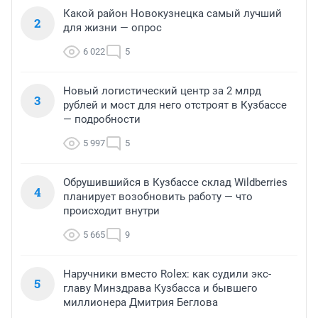
Какой район Новокузнецка самый лучший
2
для жизни — опрос
6 022
5
Новый логистический центр за 2 млрд
3
рублей и мост для него отстроят в Кузбассе
— подробности
5 997
5
Обрушившийся в Кузбассе склад Wildberries
4
планирует возобновить работу — что
происходит внутри
5 665
9
Наручники вместо Rolex: как судили экс-
5
главу Минздрава Кузбасса и бывшего
миллионера Дмитрия Беглова