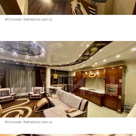
Источник: 
Кemerovo.cian.ru
Источник: 
Кemerovo.cian.ru