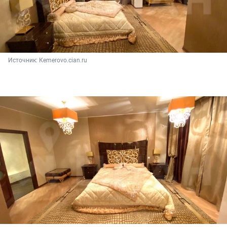
Источник: 
Кemerovo.cian.ru