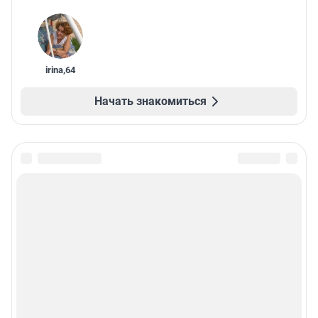
irina
,
64
Начать знакомиться