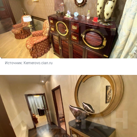
Источник: 
Кemerovo.cian.ru