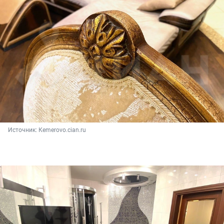
Источник: 
Кemerovo.cian.ru