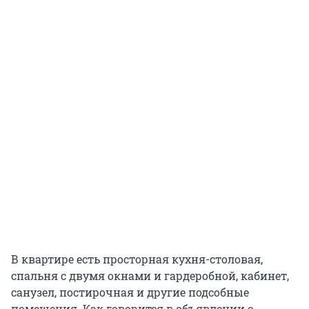
В квартире есть просторная кухня-столовая,
спальня с двумя окнами и гардеробной, кабинет,
санузел, постирочная и другие подсобные
помещения. Как говорится в объявлении о