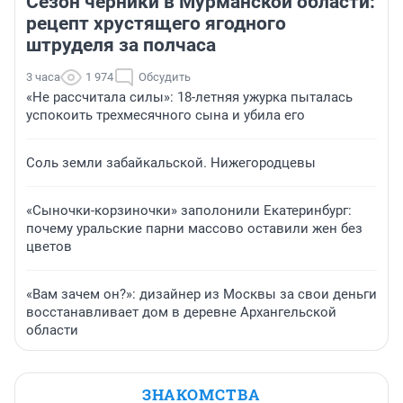
Сезон черники в Мурманской области:
рецепт хрустящего ягодного
штруделя за полчаса
3 часа
1 974
Обсудить
«Не рассчитала силы»: 18-летняя ужурка пыталась
успокоить трехмесячного сына и убила его
Соль земли забайкальской. Нижегородцевы
«Сыночки-корзиночки» заполонили Екатеринбург:
почему уральские парни массово оставили жен без
цветов
«Вам зачем он?»: дизайнер из Москвы за свои деньги
восстанавливает дом в деревне Архангельской
области
ЗНАКОМСТВА