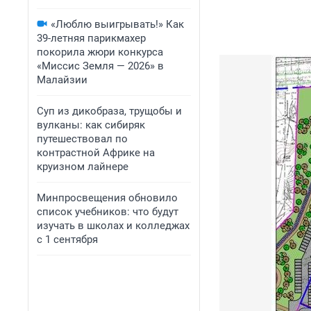
«Люблю выигрывать!» Как
39-летняя парикмахер
покорила жюри конкурса
«Миссис Земля — 2026» в
Малайзии
Суп из дикобраза, трущобы и
вулканы: как сибиряк
путешествовал по
контрастной Африке на
круизном лайнере
Минпросвещения обновило
список учебников: что будут
изучать в школах и колледжах
с 1 сентября