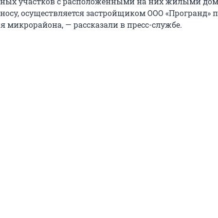
ьных участков с расположенными на них жилыми дом
осу, осуществляется застройщиком ООО «Програнд» 
я микрорайона, — рассказали в пресс-службе.