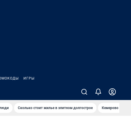
ОМОКОДЫ
ИГРЫ
 люди
Сколько стоит жилье в элитном долгострое
Кемерово — лучш