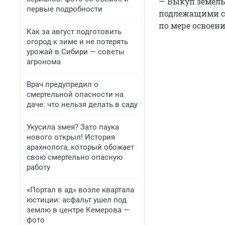
— Выкуп земел
первые подробности
подлежащими сн
по мере освоени
Как за август подготовить
огород к зиме и не потерять
урожай в Сибири — советы
агронома
Врач предупредил о
смертельной опасности на
даче: что нельзя делать в саду
Укусила змея? Зато паука
нового открыл! История
арахнолога, который обожает
свою смертельно опасную
работу
«Портал в ад» возле квартала
юстиции: асфальт ушел под
землю в центре Кемерова —
фото