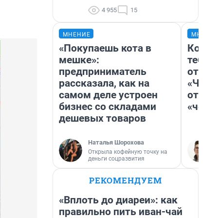
4 955
15
МНЕНИЕ
МНЕНИ
«Покупаешь кота в
Колоб
мешке»:
тебя 
предприниматель
отлож
рассказала, как на
«Чело
самом деле устроен
отзыв
бизнес со складами
«чело
дешевых товаров
Наталья Шорохова
Открыла кофейную точку на
деньги соцразвития
РЕКОМЕНДУЕМ
«Вплоть до диареи»: как
правильно пить иван-чай