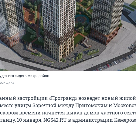
будет выглядеть микрорайон
тройщика
анный застройщик «Програнд» возведет новый жилой
 месте улицы Заречной между Притомским и Московс
 скором времени начнется выкуп домов частного сект
ятницу, 10 января, NGS42.RU в администрации Кемеров