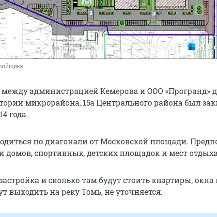
тройщика
о между администрацией Кемерова и ООО «Програнд» д
тории микрорайона, 15а Центрального района был за
14 года.
ходиться по диагонали от Московской площади. Предп
и домов, спортивных, детских площадок и мест отдыха
застройка и сколько там будут стоить квартиры, окна
ут выходить на реку Томь, не уточняется.